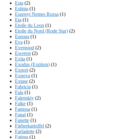
Esta
(2)
Estima
(1)
Eszenyi Nemes Rozsa
(1)
Eta
(1)
Etoile du Leon
(1)
Etoile du Nord (Rode Star)
(2)
Europa
(1)
Eva
(1)
Evergood
(2)
Ewerest
(2)
Exita
(1)
Exodus (Explora)
(1)
Export
(2)
Expova
(1)
Extase
(2)
Fabricia
(1)
Fala
(1)
Falenskiy
(2)
Falke
(1)
Famosa
(1)
Fanal
(1)
Fanette
(1)
Färberkartoffel
(2)
Farfadette
(2)
Fatima
(1)