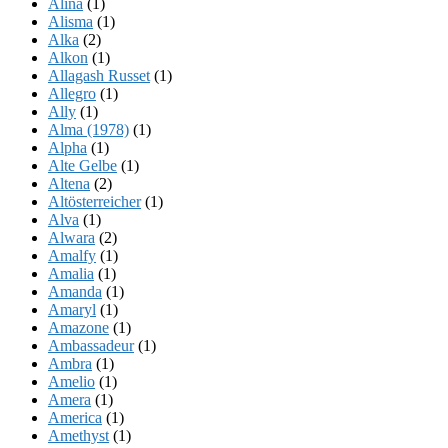
Alina
(1)
Alisma
(1)
Alka
(2)
Alkon
(1)
Allagash Russet
(1)
Allegro
(1)
Ally
(1)
Alma (1978)
(1)
Alpha
(1)
Alte Gelbe
(1)
Altena
(2)
Altösterreicher
(1)
Alva
(1)
Alwara
(2)
Amalfy
(1)
Amalia
(1)
Amanda
(1)
Amaryl
(1)
Amazone
(1)
Ambassadeur
(1)
Ambra
(1)
Amelio
(1)
Amera
(1)
America
(1)
Amethyst
(1)