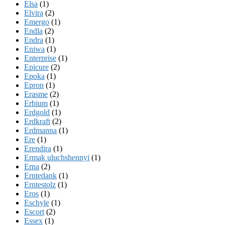
Elsa
(1)
Elvira
(2)
Emergo
(1)
Endla
(2)
Endra
(1)
Eniwa
(1)
Enterprise
(1)
Epicure
(2)
Epoka
(1)
Epron
(1)
Erasme
(2)
Erbium
(1)
Erdgold
(1)
Erdkraft
(2)
Erdmanna
(1)
Ere
(1)
Erendira
(1)
Ermak uluchshennyi
(1)
Erna
(2)
Erntedank
(1)
Erntestolz
(1)
Eros
(1)
Eschyle
(1)
Escort
(2)
Essex
(1)