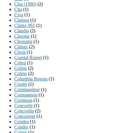
Cisa (1980)
(2)
Cita
(1)
Civa
(1)
Clarissa
(1)
Clarke 961
(1)
Claudia
(2)
Claustar
(1)
Cleopatra
(1)
Climax
(2)
Clivia
(1)
Coastal Russet
(1)
Cobra
(1)
Colina
(2)
Colmo
(2)
Columbia Bogota
(1)
Combi
(1)
Commandeur
(1)
Compagnon
(1)
Comtessa
(1)
Concorde
(1)
Concordia
(2)
Concurrent
(1)
Condea
(1)
Condor
(1)
Conny
(1)