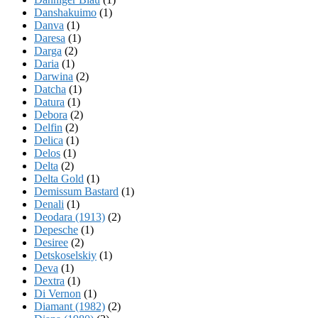
Danshakuimo
(1)
Danva
(1)
Daresa
(1)
Darga
(2)
Daria
(1)
Darwina
(2)
Datcha
(1)
Datura
(1)
Debora
(2)
Delfin
(2)
Delica
(1)
Delos
(1)
Delta
(2)
Delta Gold
(1)
Demissum Bastard
(1)
Denali
(1)
Deodara (1913)
(2)
Depesche
(1)
Desiree
(2)
Detskoselskiy
(1)
Deva
(1)
Dextra
(1)
Di Vernon
(1)
Diamant (1982)
(2)