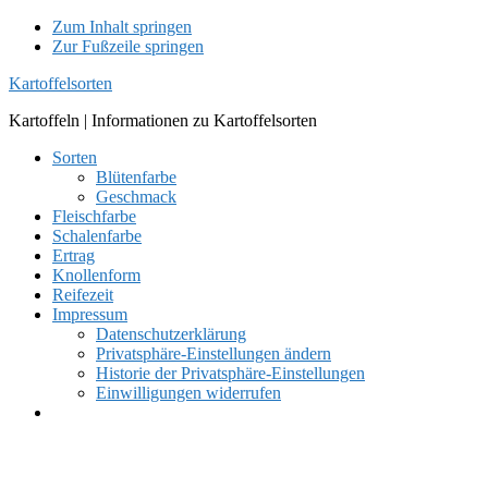
Zum Inhalt springen
Zur Fußzeile springen
Kartoffelsorten
Kartoffeln | Informationen zu Kartoffelsorten
Sorten
Blütenfarbe
Geschmack
Fleischfarbe
Schalenfarbe
Ertrag
Knollenform
Reifezeit
Impressum
Datenschutzerklärung
Privatsphäre-Einstellungen ändern
Historie der Privatsphäre-Einstellungen
Einwilligungen widerrufen