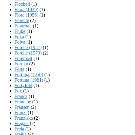
Flockerl
(1)
Flora (1939)
(1)
Flora (1955)
(1)
Florette
(2)
Flourball
(1)
Fluke
(1)
Foka
(1)
Folva
(1)
Forelle (1951)
(1)
Forelle (1979)
(2)
Foremost
(1)
Format
(2)
Forte
(1)
Fortuna (1950)
(1)
Fortuna (1981)
(1)
Fortyfold
(1)
Fox
(1)
Franca
(1)
Francine
(1)
Fransen
(2)
Franzi
(1)
Franziska
(2)
Fregata
(2)
Freia
(1)
Freika
(2)