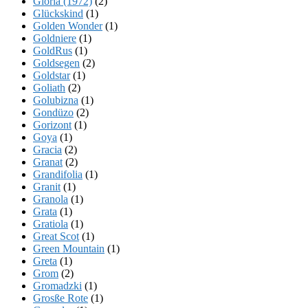
Gloria (1972)
(2)
Glückskind
(1)
Golden Wonder
(1)
Goldniere
(1)
GoldRus
(1)
Goldsegen
(2)
Goldstar
(1)
Goliath
(2)
Golubizna
(1)
Gondüzo
(2)
Gorizont
(1)
Goya
(1)
Gracia
(2)
Granat
(2)
Grandifolia
(1)
Granit
(1)
Granola
(1)
Grata
(1)
Gratiola
(1)
Great Scot
(1)
Green Mountain
(1)
Greta
(1)
Grom
(2)
Gromadzki
(1)
Grosße Rote
(1)