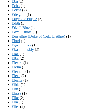
Eba
(1)
Echo
(1)
Eclata
(2)
Edelgard
(1)
Edgecote Purple
(2)
Edith
(1)
Edzell Blue
(1)
Edzell Bunte
(1)
Eersteling (Duke of York, Erstling)
(1)
Ehud
(1)
Eigenheimer
(1)
Ekaterininskiy
(2)
Elan
(1)
Elba
(2)
Electre
(1)
Eleisa
(1)
Element
(1)
Elena
(2)
Elenita
(1)
Elida
(1)
Elin
(1)
Elipsa
(1)
Elke
(2)
Ella
(1)
Elles
(2)