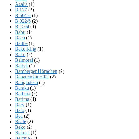
Azalia
(1)
B 127
(2)
B 69/16
(1)
B 922/6
(2)
B.C.04
(1)
Babu
(1)
Baca
(1)
Baillie
(1)
Bake King
(1)
Baku
(2)
Balmoral
(1)
Baltyk
(1)
Bamberger Hörnchen
(2)
Bananenkartoffel
(2)
Bangladesh
(1)
Baraka
(1)
Barbara
(2)
Barima
(1)
Bary
(1)
Bato
(1)
Bea
(2)
Beate
(2)
Beko
(2)
Bekra I
(1)
Belchip
(1)