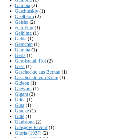
Gamma
(2)
Gatchinskiy
(1)
Geelblom
(2)
Geisha
(2)
gelb Finn
(1)
Gelbling
(1)
Gelda
(1)
Gemchip
(1)
Gemma
(1)
Gerla
(1)
Gerolsreuth Rot
(2)
Gesa
(1)
Gescheckte aus Bernau
(1)
Gescheckte von Kolm
(1)
Gideon
(1)
Giewont
(1)
Gigant
(2)
Gilda
(1)
Gina
(1)
Gineke
(1)
Gitte
(1)
Gladstone
(2)
Glasgow Favorit
(1)
Gloria (1937)
(2)