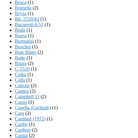
Broca
(1)
Brunella
(2)
Bryza
(1)
Bü. 2520/43
(1)
Bucuresti 6-53
(1)
Buda
(1)
Buesa
(1)
Burmania
(1)
Buschra
(1)
Bute Blues
(2)
Butte
(1)
Bzura
(2)
C-1520
(1)
Cajka
(1)
Calla
(1)
Calrose
(2)
Campa
(2)
Campbell 11
(2)
Canso
(1)
Capella (Gerlinde)
(1)
Cara
(2)
Cardinal (1972)
(1)
Caribe
(1)
Cariboo
(2)
Carina
(2)