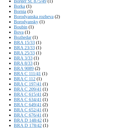
Börger St. 875/49
(1)
Borka
(1)
Bornia
(1)
Borodyanska rozheva
(2)
Borodyansky
(1)
Boubin
(1)
Bova
(1)
Bozhedar
(1)
BRA 15/33
(1)
BRA 23/33
(1)
BRA 25/33
(1)
BRA 3/33
(1)
BRA 8/33
(1)
BRA 9089
(2)
BRA C 111/41
(1)
BRA C 112
(1)
BRA C 197/41
(1)
BRA C 209/41
(1)
BRA C 615/41
(2)
BRA C 634/41
(1)
BRA C 649/41
(2)
BRA C 652/41
(1)
BRA C 676/41
(1)
BRA D 148/42
(1)
BRA D 178/42
(1)