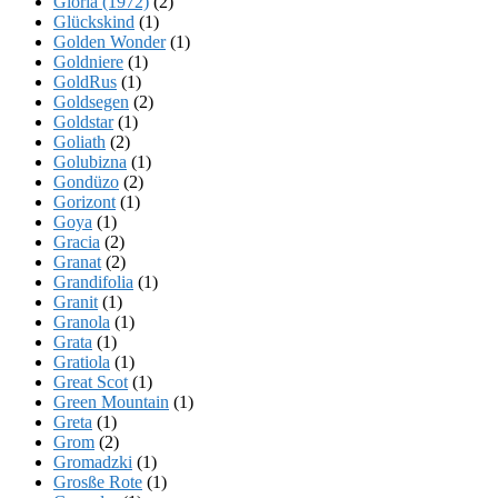
Gloria (1972)
(2)
Glückskind
(1)
Golden Wonder
(1)
Goldniere
(1)
GoldRus
(1)
Goldsegen
(2)
Goldstar
(1)
Goliath
(2)
Golubizna
(1)
Gondüzo
(2)
Gorizont
(1)
Goya
(1)
Gracia
(2)
Granat
(2)
Grandifolia
(1)
Granit
(1)
Granola
(1)
Grata
(1)
Gratiola
(1)
Great Scot
(1)
Green Mountain
(1)
Greta
(1)
Grom
(2)
Gromadzki
(1)
Grosße Rote
(1)