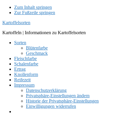
Zum Inhalt springen
Zur Fußzeile springen
Kartoffelsorten
Kartoffeln | Informationen zu Kartoffelsorten
Sorten
Blütenfarbe
Geschmack
Fleischfarbe
Schalenfarbe
Ertrag
Knollenform
Reifezeit
Impressum
Datenschutzerklärung
Privatsphäre-Einstellungen ändern
Historie der Privatsphäre-Einstellungen
Einwilligungen widerrufen