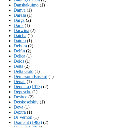
Danshakuimo
(1)
Danva
(1)
Daresa
(1)
Darga
(2)
Daria
(1)
Darwina
(2)
Datcha
(1)
Datura
(1)
Debora
(2)
Delfin
(2)
Delica
(1)
Delos
(1)
Delta
(2)
Delta Gold
(1)
Demissum Bastard
(1)
Denali
(1)
Deodara (1913)
(2)
Depesche
(1)
Desiree
(2)
Detskoselskiy
(1)
Deva
(1)
Dextra
(1)
Di Vernon
(1)
Diamant (1982)
(2)