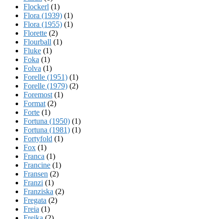
Flockerl
(1)
Flora (1939)
(1)
Flora (1955)
(1)
Florette
(2)
Flourball
(1)
Fluke
(1)
Foka
(1)
Folva
(1)
Forelle (1951)
(1)
Forelle (1979)
(2)
Foremost
(1)
Format
(2)
Forte
(1)
Fortuna (1950)
(1)
Fortuna (1981)
(1)
Fortyfold
(1)
Fox
(1)
Franca
(1)
Francine
(1)
Fransen
(2)
Franzi
(1)
Franziska
(2)
Fregata
(2)
Freia
(1)
Freika
(2)