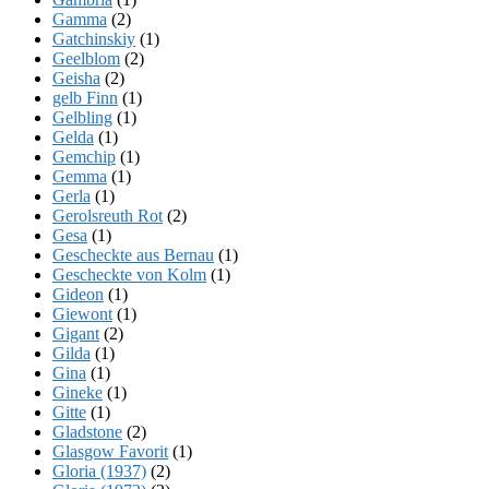
Gamma
(2)
Gatchinskiy
(1)
Geelblom
(2)
Geisha
(2)
gelb Finn
(1)
Gelbling
(1)
Gelda
(1)
Gemchip
(1)
Gemma
(1)
Gerla
(1)
Gerolsreuth Rot
(2)
Gesa
(1)
Gescheckte aus Bernau
(1)
Gescheckte von Kolm
(1)
Gideon
(1)
Giewont
(1)
Gigant
(2)
Gilda
(1)
Gina
(1)
Gineke
(1)
Gitte
(1)
Gladstone
(2)
Glasgow Favorit
(1)
Gloria (1937)
(2)