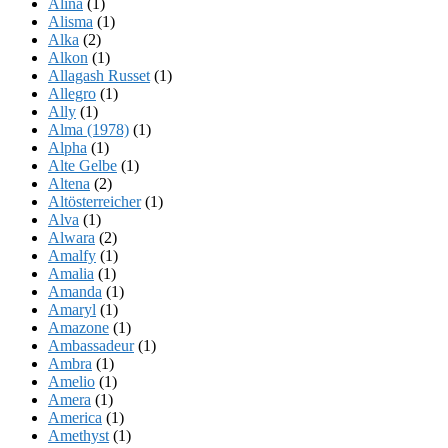
Alina
(1)
Alisma
(1)
Alka
(2)
Alkon
(1)
Allagash Russet
(1)
Allegro
(1)
Ally
(1)
Alma (1978)
(1)
Alpha
(1)
Alte Gelbe
(1)
Altena
(2)
Altösterreicher
(1)
Alva
(1)
Alwara
(2)
Amalfy
(1)
Amalia
(1)
Amanda
(1)
Amaryl
(1)
Amazone
(1)
Ambassadeur
(1)
Ambra
(1)
Amelio
(1)
Amera
(1)
America
(1)
Amethyst
(1)