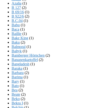
Azalia
(1)
B 127
(2)
B 69/16
(1)
B 922/6
(2)
B.C.04
(1)
Babu
(1)
Baca
(1)
Baillie
(1)
Bake King
(1)
Baku
(2)
Balmoral
(1)
Baltyk
(1)
Bamberger Hörnchen
(2)
Bananenkartoffel
(2)
Bangladesh
(1)
Baraka
(1)
Barbara
(2)
Barima
(1)
Bary
(1)
Bato
(1)
Bea
(2)
Beate
(2)
Beko
(2)
Bekra I
(1)
Belchip
(1)