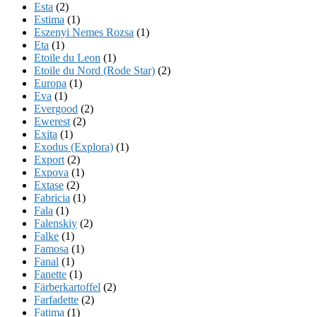
Esta
(2)
Estima
(1)
Eszenyi Nemes Rozsa
(1)
Eta
(1)
Etoile du Leon
(1)
Etoile du Nord (Rode Star)
(2)
Europa
(1)
Eva
(1)
Evergood
(2)
Ewerest
(2)
Exita
(1)
Exodus (Explora)
(1)
Export
(2)
Expova
(1)
Extase
(2)
Fabricia
(1)
Fala
(1)
Falenskiy
(2)
Falke
(1)
Famosa
(1)
Fanal
(1)
Fanette
(1)
Färberkartoffel
(2)
Farfadette
(2)
Fatima
(1)