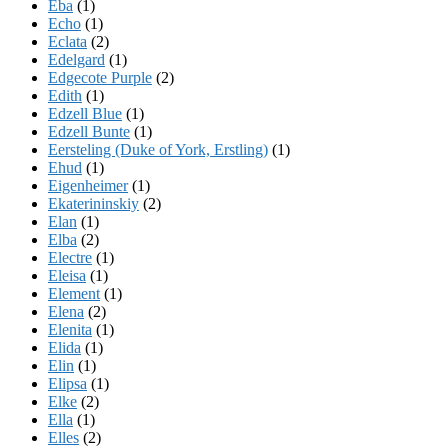
Eba
(1)
Echo
(1)
Eclata
(2)
Edelgard
(1)
Edgecote Purple
(2)
Edith
(1)
Edzell Blue
(1)
Edzell Bunte
(1)
Eersteling (Duke of York, Erstling)
(1)
Ehud
(1)
Eigenheimer
(1)
Ekaterininskiy
(2)
Elan
(1)
Elba
(2)
Electre
(1)
Eleisa
(1)
Element
(1)
Elena
(2)
Elenita
(1)
Elida
(1)
Elin
(1)
Elipsa
(1)
Elke
(2)
Ella
(1)
Elles
(2)