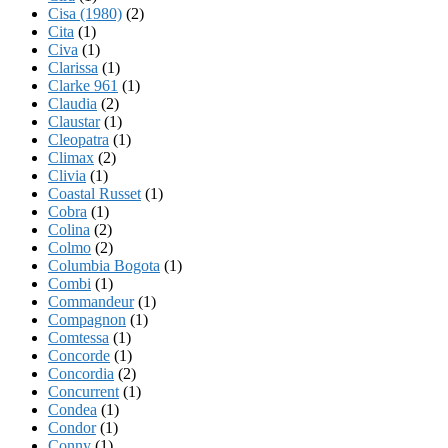
Cisa (1980)
(2)
Cita
(1)
Civa
(1)
Clarissa
(1)
Clarke 961
(1)
Claudia
(2)
Claustar
(1)
Cleopatra
(1)
Climax
(2)
Clivia
(1)
Coastal Russet
(1)
Cobra
(1)
Colina
(2)
Colmo
(2)
Columbia Bogota
(1)
Combi
(1)
Commandeur
(1)
Compagnon
(1)
Comtessa
(1)
Concorde
(1)
Concordia
(2)
Concurrent
(1)
Condea
(1)
Condor
(1)
Conny
(1)