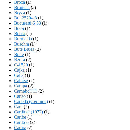
Broca
(1)
Brunella
(2)
Bryza
(1)
Bü. 2520/43
(1)
Bucuresti 6-53
(1)
Buda
(1)
Buesa
(1)
Burmania
(1)
Buschra
(1)
Bute Blues
(2)
Butte
(1)
Bzura
(2)
C-1520
(1)
Cajka
(1)
Calla
(1)
Calrose
(2)
Campa
(2)
Campbell 11
(2)
Canso
(1)
Capella (Gerlinde)
(1)
Cara
(2)
Cardinal (1972)
(1)
Caribe
(1)
Cariboo
(2)
Carina
(2)