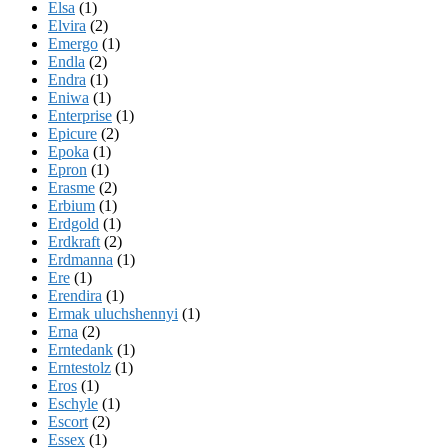
Elsa
(1)
Elvira
(2)
Emergo
(1)
Endla
(2)
Endra
(1)
Eniwa
(1)
Enterprise
(1)
Epicure
(2)
Epoka
(1)
Epron
(1)
Erasme
(2)
Erbium
(1)
Erdgold
(1)
Erdkraft
(2)
Erdmanna
(1)
Ere
(1)
Erendira
(1)
Ermak uluchshennyi
(1)
Erna
(2)
Erntedank
(1)
Erntestolz
(1)
Eros
(1)
Eschyle
(1)
Escort
(2)
Essex
(1)