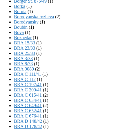
Börger St. 875/49
(1)
Borka
(1)
Bornia
(1)
Borodyanska rozheva
(2)
Borodyansky
(1)
Boubin
(1)
Bova
(1)
Bozhedar
(1)
BRA 15/33
(1)
BRA 23/33
(1)
BRA 25/33
(1)
BRA 3/33
(1)
BRA 8/33
(1)
BRA 9089
(2)
BRA C 111/41
(1)
BRA C 112
(1)
BRA C 197/41
(1)
BRA C 209/41
(1)
BRA C 615/41
(2)
BRA C 634/41
(1)
BRA C 649/41
(2)
BRA C 652/41
(1)
BRA C 676/41
(1)
BRA D 148/42
(1)
BRA D 178/42
(1)