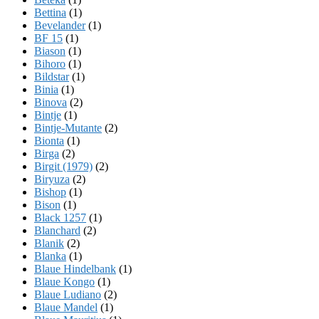
Bettina
(1)
Bevelander
(1)
BF 15
(1)
Biason
(1)
Bihoro
(1)
Bildstar
(1)
Binia
(1)
Binova
(2)
Bintje
(1)
Bintje-Mutante
(2)
Bionta
(1)
Birga
(2)
Birgit (1979)
(2)
Biryuza
(2)
Bishop
(1)
Bison
(1)
Black 1257
(1)
Blanchard
(2)
Blanik
(2)
Blanka
(1)
Blaue Hindelbank
(1)
Blaue Kongo
(1)
Blaue Ludiano
(2)
Blaue Mandel
(1)