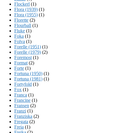
Flockerl
(1)
Flora (1939)
(1)
Flora (1955)
(1)
Florette
(2)
Flourball
(1)
Fluke
(1)
Foka
(1)
Folva
(1)
Forelle (1951)
(1)
Forelle (1979)
(2)
Foremost
(1)
Format
(2)
Forte
(1)
Fortuna (1950)
(1)
Fortuna (1981)
(1)
Fortyfold
(1)
Fox
(1)
Franca
(1)
Francine
(1)
Fransen
(2)
Franzi
(1)
Franziska
(2)
Fregata
(2)
Freia
(1)
Freika
(2)