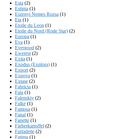
Esta
(2)
Estima
(1)
Eszenyi Nemes Rozsa
(1)
Eta
(1)
Etoile du Leon
(1)
Etoile du Nord (Rode Star)
(2)
Europa
(1)
Eva
(1)
Evergood
(2)
Ewerest
(2)
Exita
(1)
Exodus (Explora)
(1)
Export
(2)
Expova
(1)
Extase
(2)
Fabricia
(1)
Fala
(1)
Falenskiy
(2)
Falke
(1)
Famosa
(1)
Fanal
(1)
Fanette
(1)
Färberkartoffel
(2)
Farfadette
(2)
Fatima
(1)