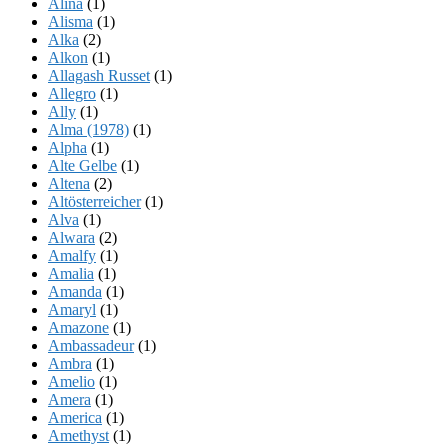
Alina
(1)
Alisma
(1)
Alka
(2)
Alkon
(1)
Allagash Russet
(1)
Allegro
(1)
Ally
(1)
Alma (1978)
(1)
Alpha
(1)
Alte Gelbe
(1)
Altena
(2)
Altösterreicher
(1)
Alva
(1)
Alwara
(2)
Amalfy
(1)
Amalia
(1)
Amanda
(1)
Amaryl
(1)
Amazone
(1)
Ambassadeur
(1)
Ambra
(1)
Amelio
(1)
Amera
(1)
America
(1)
Amethyst
(1)