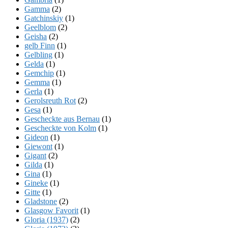
Gamma
(2)
Gatchinskiy
(1)
Geelblom
(2)
Geisha
(2)
gelb Finn
(1)
Gelbling
(1)
Gelda
(1)
Gemchip
(1)
Gemma
(1)
Gerla
(1)
Gerolsreuth Rot
(2)
Gesa
(1)
Gescheckte aus Bernau
(1)
Gescheckte von Kolm
(1)
Gideon
(1)
Giewont
(1)
Gigant
(2)
Gilda
(1)
Gina
(1)
Gineke
(1)
Gitte
(1)
Gladstone
(2)
Glasgow Favorit
(1)
Gloria (1937)
(2)