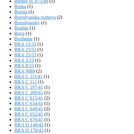
Börger St. 875/49
(1)
Borka
(1)
Bornia
(1)
Borodyanska rozheva
(2)
Borodyansky
(1)
Boubin
(1)
Bova
(1)
Bozhedar
(1)
BRA 15/33
(1)
BRA 23/33
(1)
BRA 25/33
(1)
BRA 3/33
(1)
BRA 8/33
(1)
BRA 9089
(2)
BRA C 111/41
(1)
BRA C 112
(1)
BRA C 197/41
(1)
BRA C 209/41
(1)
BRA C 615/41
(2)
BRA C 634/41
(1)
BRA C 649/41
(2)
BRA C 652/41
(1)
BRA C 676/41
(1)
BRA D 148/42
(1)
BRA D 178/42
(1)