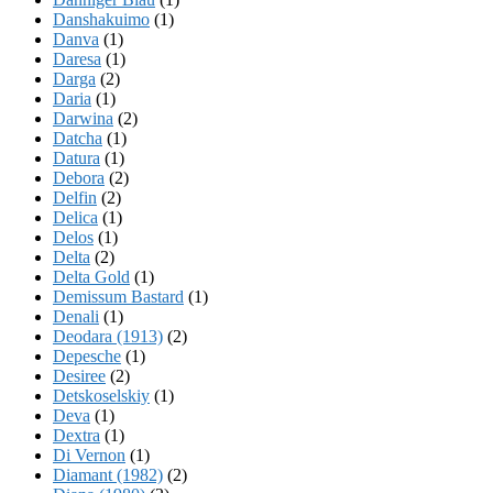
Danshakuimo
(1)
Danva
(1)
Daresa
(1)
Darga
(2)
Daria
(1)
Darwina
(2)
Datcha
(1)
Datura
(1)
Debora
(2)
Delfin
(2)
Delica
(1)
Delos
(1)
Delta
(2)
Delta Gold
(1)
Demissum Bastard
(1)
Denali
(1)
Deodara (1913)
(2)
Depesche
(1)
Desiree
(2)
Detskoselskiy
(1)
Deva
(1)
Dextra
(1)
Di Vernon
(1)
Diamant (1982)
(2)