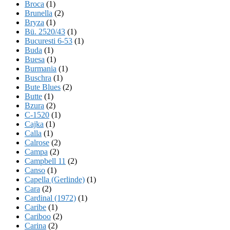
Broca
(1)
Brunella
(2)
Bryza
(1)
Bü. 2520/43
(1)
Bucuresti 6-53
(1)
Buda
(1)
Buesa
(1)
Burmania
(1)
Buschra
(1)
Bute Blues
(2)
Butte
(1)
Bzura
(2)
C-1520
(1)
Cajka
(1)
Calla
(1)
Calrose
(2)
Campa
(2)
Campbell 11
(2)
Canso
(1)
Capella (Gerlinde)
(1)
Cara
(2)
Cardinal (1972)
(1)
Caribe
(1)
Cariboo
(2)
Carina
(2)