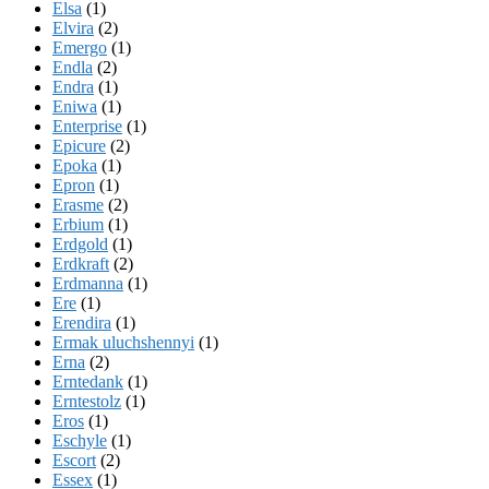
Elsa
(1)
Elvira
(2)
Emergo
(1)
Endla
(2)
Endra
(1)
Eniwa
(1)
Enterprise
(1)
Epicure
(2)
Epoka
(1)
Epron
(1)
Erasme
(2)
Erbium
(1)
Erdgold
(1)
Erdkraft
(2)
Erdmanna
(1)
Ere
(1)
Erendira
(1)
Ermak uluchshennyi
(1)
Erna
(2)
Erntedank
(1)
Erntestolz
(1)
Eros
(1)
Eschyle
(1)
Escort
(2)
Essex
(1)