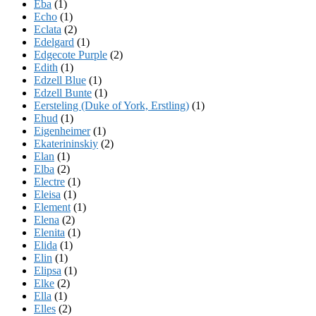
Eba
(1)
Echo
(1)
Eclata
(2)
Edelgard
(1)
Edgecote Purple
(2)
Edith
(1)
Edzell Blue
(1)
Edzell Bunte
(1)
Eersteling (Duke of York, Erstling)
(1)
Ehud
(1)
Eigenheimer
(1)
Ekaterininskiy
(2)
Elan
(1)
Elba
(2)
Electre
(1)
Eleisa
(1)
Element
(1)
Elena
(2)
Elenita
(1)
Elida
(1)
Elin
(1)
Elipsa
(1)
Elke
(2)
Ella
(1)
Elles
(2)