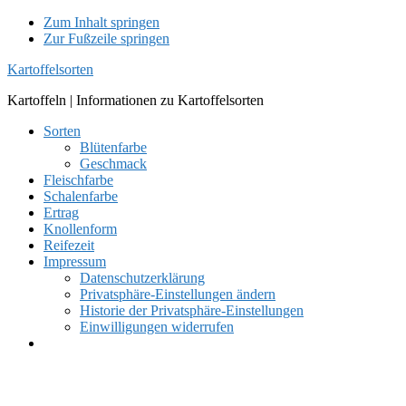
Zum Inhalt springen
Zur Fußzeile springen
Kartoffelsorten
Kartoffeln | Informationen zu Kartoffelsorten
Sorten
Blütenfarbe
Geschmack
Fleischfarbe
Schalenfarbe
Ertrag
Knollenform
Reifezeit
Impressum
Datenschutzerklärung
Privatsphäre-Einstellungen ändern
Historie der Privatsphäre-Einstellungen
Einwilligungen widerrufen