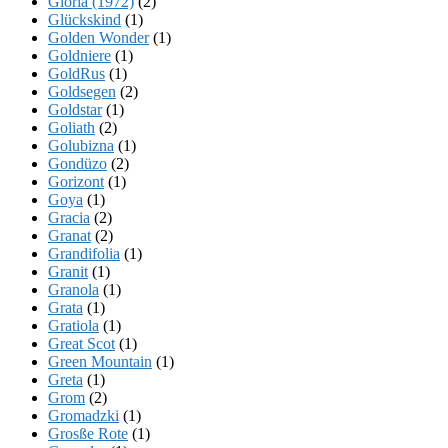
Gloria (1972)
(2)
Glückskind
(1)
Golden Wonder
(1)
Goldniere
(1)
GoldRus
(1)
Goldsegen
(2)
Goldstar
(1)
Goliath
(2)
Golubizna
(1)
Gondüzo
(2)
Gorizont
(1)
Goya
(1)
Gracia
(2)
Granat
(2)
Grandifolia
(1)
Granit
(1)
Granola
(1)
Grata
(1)
Gratiola
(1)
Great Scot
(1)
Green Mountain
(1)
Greta
(1)
Grom
(2)
Gromadzki
(1)
Grosße Rote
(1)