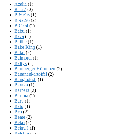
Azalia
(1)
B 127
(2)
B 69/16
(1)
B 922/6
(2)
B.C.04
(1)
Babu
(1)
Baca
(1)
Baillie
(1)
Bake King
(1)
Baku
(2)
Balmoral
(1)
Baltyk
(1)
Bamberger Hörnchen
(2)
Bananenkartoffel
(2)
Bangladesh
(1)
Baraka
(1)
Barbara
(2)
Barima
(1)
Bary
(1)
Bato
(1)
Bea
(2)
Beate
(2)
Beko
(2)
Bekra I
(1)
Belchip
(1)