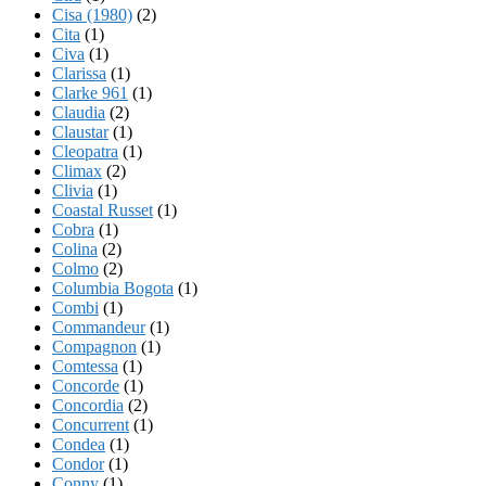
Cisa (1980)
(2)
Cita
(1)
Civa
(1)
Clarissa
(1)
Clarke 961
(1)
Claudia
(2)
Claustar
(1)
Cleopatra
(1)
Climax
(2)
Clivia
(1)
Coastal Russet
(1)
Cobra
(1)
Colina
(2)
Colmo
(2)
Columbia Bogota
(1)
Combi
(1)
Commandeur
(1)
Compagnon
(1)
Comtessa
(1)
Concorde
(1)
Concordia
(2)
Concurrent
(1)
Condea
(1)
Condor
(1)
Conny
(1)