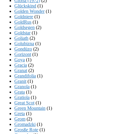
Gloria (1972)
(2)
Glückskind
(1)
Golden Wonder
(1)
Goldniere
(1)
GoldRus
(1)
Goldsegen
(2)
Goldstar
(1)
Goliath
(2)
Golubizna
(1)
Gondüzo
(2)
Gorizont
(1)
Goya
(1)
Gracia
(2)
Granat
(2)
Grandifolia
(1)
Granit
(1)
Granola
(1)
Grata
(1)
Gratiola
(1)
Great Scot
(1)
Green Mountain
(1)
Greta
(1)
Grom
(2)
Gromadzki
(1)
Grosße Rote
(1)