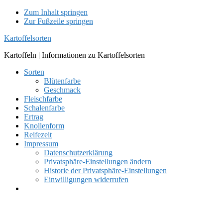
Zum Inhalt springen
Zur Fußzeile springen
Kartoffelsorten
Kartoffeln | Informationen zu Kartoffelsorten
Sorten
Blütenfarbe
Geschmack
Fleischfarbe
Schalenfarbe
Ertrag
Knollenform
Reifezeit
Impressum
Datenschutzerklärung
Privatsphäre-Einstellungen ändern
Historie der Privatsphäre-Einstellungen
Einwilligungen widerrufen