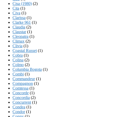
Cisa (1980)
(2)
Cita
(1)
Civa
(1)
Clarissa
(1)
Clarke 961
(1)
Claudia
(2)
Claustar
(1)
Cleopatra
(1)
Climax
(2)
Clivia
(1)
Coastal Russet
(1)
Cobra
(1)
Colina
(2)
Colmo
(2)
Columbia Bogota
(1)
Combi
(1)
Commandeur
(1)
Compagnon
(1)
Comtessa
(1)
Concorde
(1)
Concordia
(2)
Concurrent
(1)
Condea
(1)
Condor
(1)
Conny
(1)