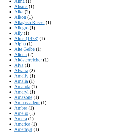
Alina
(1)
Alisma
(1)
Alka
(2)
Alkon
(1)
Allagash Russet
(1)
Allegro
(1)
Ally
(1)
Alma (1978)
(1)
Alpha
(1)
Alte Gelbe
(1)
Altena
(2)
Altösterreicher
(1)
Alva
(1)
Alwara
(2)
Amalfy
(1)
Amalia
(1)
Amanda
(1)
Amaryl
(1)
Amazone
(1)
Ambassadeur
(1)
Ambra
(1)
Amelio
(1)
Amera
(1)
America
(1)
Amethyst
(1)