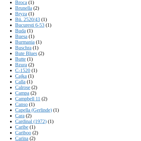
Broca
(1)
Brunella
(2)
Bryza
(1)
Bü. 2520/43
(1)
Bucuresti 6-53
(1)
Buda
(1)
Buesa
(1)
Burmania
(1)
Buschra
(1)
Bute Blues
(2)
Butte
(1)
Bzura
(2)
C-1520
(1)
Cajka
(1)
Calla
(1)
Calrose
(2)
Campa
(2)
Campbell 11
(2)
Canso
(1)
Capella (Gerlinde)
(1)
Cara
(2)
Cardinal (1972)
(1)
Caribe
(1)
Cariboo
(2)
Carina
(2)