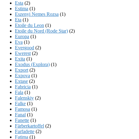
Esta
(2)
Estima
(1)
Eszenyi Nemes Rozsa
(1)
Eta
(1)
Etoile du Leon
(1)
Etoile du Nord (Rode Star)
(2)
Europa
(1)
Eva
(1)
Evergood
(2)
Ewerest
(2)
Exita
(1)
Exodus (Explora)
(1)
Export
(2)
Expova
(1)
Extase
(2)
Fabricia
(1)
Fala
(1)
Falenskiy
(2)
Falke
(1)
Famosa
(1)
Fanal
(1)
Fanette
(1)
Färberkartoffel
(2)
Farfadette
(2)
Fatima
(1)