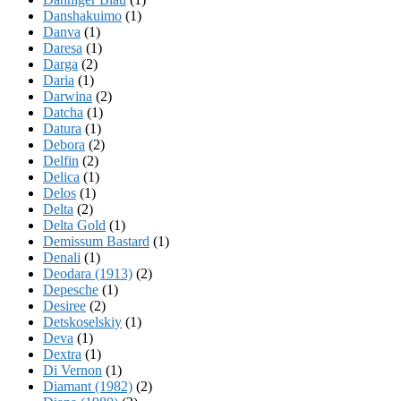
Danshakuimo
(1)
Danva
(1)
Daresa
(1)
Darga
(2)
Daria
(1)
Darwina
(2)
Datcha
(1)
Datura
(1)
Debora
(2)
Delfin
(2)
Delica
(1)
Delos
(1)
Delta
(2)
Delta Gold
(1)
Demissum Bastard
(1)
Denali
(1)
Deodara (1913)
(2)
Depesche
(1)
Desiree
(2)
Detskoselskiy
(1)
Deva
(1)
Dextra
(1)
Di Vernon
(1)
Diamant (1982)
(2)