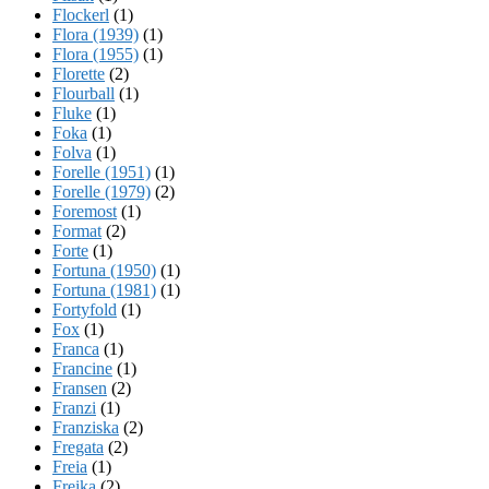
Flockerl
(1)
Flora (1939)
(1)
Flora (1955)
(1)
Florette
(2)
Flourball
(1)
Fluke
(1)
Foka
(1)
Folva
(1)
Forelle (1951)
(1)
Forelle (1979)
(2)
Foremost
(1)
Format
(2)
Forte
(1)
Fortuna (1950)
(1)
Fortuna (1981)
(1)
Fortyfold
(1)
Fox
(1)
Franca
(1)
Francine
(1)
Fransen
(2)
Franzi
(1)
Franziska
(2)
Fregata
(2)
Freia
(1)
Freika
(2)