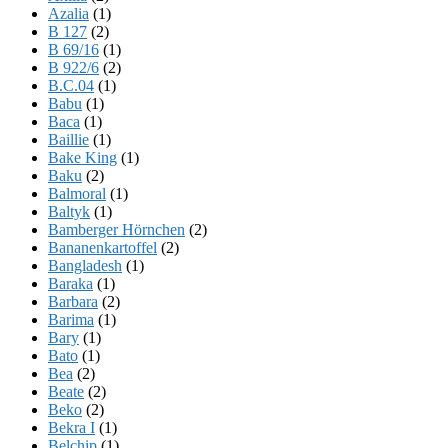
Azalia
(1)
B 127
(2)
B 69/16
(1)
B 922/6
(2)
B.C.04
(1)
Babu
(1)
Baca
(1)
Baillie
(1)
Bake King
(1)
Baku
(2)
Balmoral
(1)
Baltyk
(1)
Bamberger Hörnchen
(2)
Bananenkartoffel
(2)
Bangladesh
(1)
Baraka
(1)
Barbara
(2)
Barima
(1)
Bary
(1)
Bato
(1)
Bea
(2)
Beate
(2)
Beko
(2)
Bekra I
(1)
Belchip
(1)