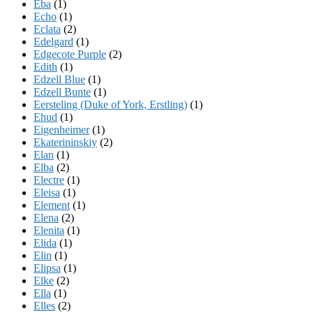
Eba
(1)
Echo
(1)
Eclata
(2)
Edelgard
(1)
Edgecote Purple
(2)
Edith
(1)
Edzell Blue
(1)
Edzell Bunte
(1)
Eersteling (Duke of York, Erstling)
(1)
Ehud
(1)
Eigenheimer
(1)
Ekaterininskiy
(2)
Elan
(1)
Elba
(2)
Electre
(1)
Eleisa
(1)
Element
(1)
Elena
(2)
Elenita
(1)
Elida
(1)
Elin
(1)
Elipsa
(1)
Elke
(2)
Ella
(1)
Elles
(2)