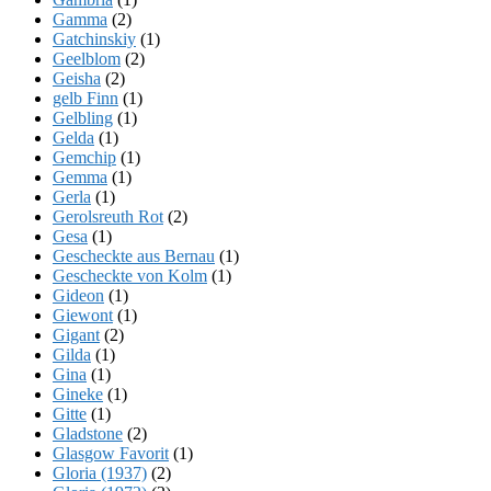
Gamma
(2)
Gatchinskiy
(1)
Geelblom
(2)
Geisha
(2)
gelb Finn
(1)
Gelbling
(1)
Gelda
(1)
Gemchip
(1)
Gemma
(1)
Gerla
(1)
Gerolsreuth Rot
(2)
Gesa
(1)
Gescheckte aus Bernau
(1)
Gescheckte von Kolm
(1)
Gideon
(1)
Giewont
(1)
Gigant
(2)
Gilda
(1)
Gina
(1)
Gineke
(1)
Gitte
(1)
Gladstone
(2)
Glasgow Favorit
(1)
Gloria (1937)
(2)