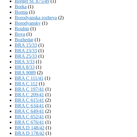
Börger St. 875/49
(1)
Borka
(1)
Bornia
(1)
Borodyanska rozheva
(2)
Borodyansky
(1)
Boubin
(1)
Bova
(1)
Bozhedar
(1)
BRA 15/33
(1)
BRA 23/33
(1)
BRA 25/33
(1)
BRA 3/33
(1)
BRA 8/33
(1)
BRA 9089
(2)
BRA C 111/41
(1)
BRA C 112
(1)
BRA C 197/41
(1)
BRA C 209/41
(1)
BRA C 615/41
(2)
BRA C 634/41
(1)
BRA C 649/41
(2)
BRA C 652/41
(1)
BRA C 676/41
(1)
BRA D 148/42
(1)
BRA D 178/42
(1)