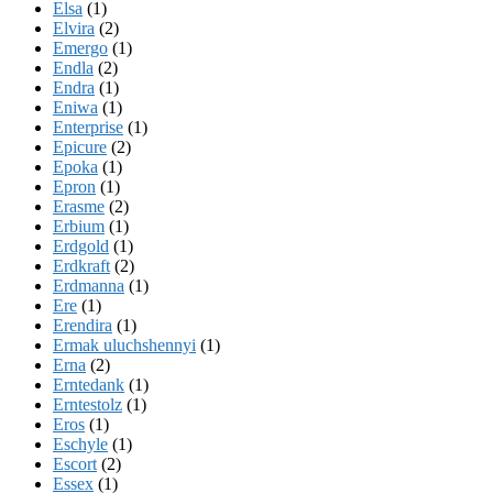
Elsa
(1)
Elvira
(2)
Emergo
(1)
Endla
(2)
Endra
(1)
Eniwa
(1)
Enterprise
(1)
Epicure
(2)
Epoka
(1)
Epron
(1)
Erasme
(2)
Erbium
(1)
Erdgold
(1)
Erdkraft
(2)
Erdmanna
(1)
Ere
(1)
Erendira
(1)
Ermak uluchshennyi
(1)
Erna
(2)
Erntedank
(1)
Erntestolz
(1)
Eros
(1)
Eschyle
(1)
Escort
(2)
Essex
(1)