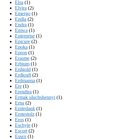
Elsa
(1)
Elvira
(2)
Emergo
(1)
Endla
(2)
Endra
(1)
Eniwa
(1)
Enterprise
(1)
Epicure
(2)
Epoka
(1)
Epron
(1)
Erasme
(2)
Erbium
(1)
Erdgold
(1)
Erdkraft
(2)
Erdmanna
(1)
Ere
(1)
Erendira
(1)
Ermak uluchshennyi
(1)
Erna
(2)
Erntedank
(1)
Erntestolz
(1)
Eros
(1)
Eschyle
(1)
Escort
(2)
Essex
(1)