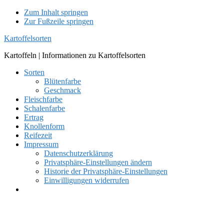
Zum Inhalt springen
Zur Fußzeile springen
Kartoffelsorten
Kartoffeln | Informationen zu Kartoffelsorten
Sorten
Blütenfarbe
Geschmack
Fleischfarbe
Schalenfarbe
Ertrag
Knollenform
Reifezeit
Impressum
Datenschutzerklärung
Privatsphäre-Einstellungen ändern
Historie der Privatsphäre-Einstellungen
Einwilligungen widerrufen