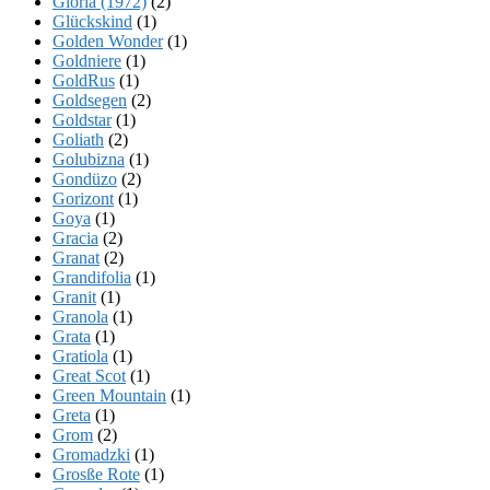
Gloria (1972)
(2)
Glückskind
(1)
Golden Wonder
(1)
Goldniere
(1)
GoldRus
(1)
Goldsegen
(2)
Goldstar
(1)
Goliath
(2)
Golubizna
(1)
Gondüzo
(2)
Gorizont
(1)
Goya
(1)
Gracia
(2)
Granat
(2)
Grandifolia
(1)
Granit
(1)
Granola
(1)
Grata
(1)
Gratiola
(1)
Great Scot
(1)
Green Mountain
(1)
Greta
(1)
Grom
(2)
Gromadzki
(1)
Grosße Rote
(1)