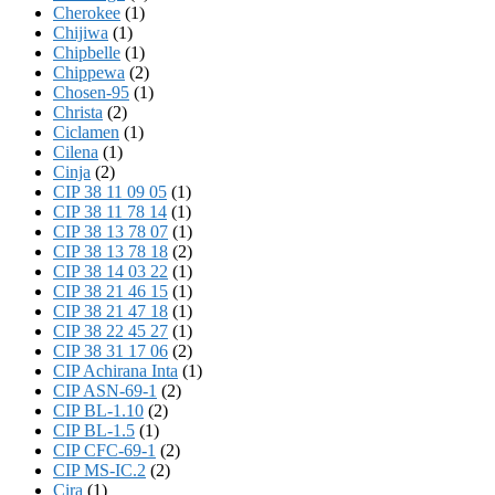
Cherokee
(1)
Chijiwa
(1)
Chipbelle
(1)
Chippewa
(2)
Chosen-95
(1)
Christa
(2)
Ciclamen
(1)
Cilena
(1)
Cinja
(2)
CIP 38 11 09 05
(1)
CIP 38 11 78 14
(1)
CIP 38 13 78 07
(1)
CIP 38 13 78 18
(2)
CIP 38 14 03 22
(1)
CIP 38 21 46 15
(1)
CIP 38 21 47 18
(1)
CIP 38 22 45 27
(1)
CIP 38 31 17 06
(2)
CIP Achirana Inta
(1)
CIP ASN-69-1
(2)
CIP BL-1.10
(2)
CIP BL-1.5
(1)
CIP CFC-69-1
(2)
CIP MS-IC.2
(2)
Cira
(1)