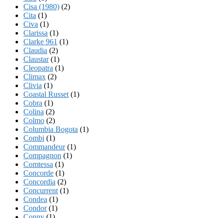
Cisa (1980)
(2)
Cita
(1)
Civa
(1)
Clarissa
(1)
Clarke 961
(1)
Claudia
(2)
Claustar
(1)
Cleopatra
(1)
Climax
(2)
Clivia
(1)
Coastal Russet
(1)
Cobra
(1)
Colina
(2)
Colmo
(2)
Columbia Bogota
(1)
Combi
(1)
Commandeur
(1)
Compagnon
(1)
Comtessa
(1)
Concorde
(1)
Concordia
(2)
Concurrent
(1)
Condea
(1)
Condor
(1)
Conny
(1)