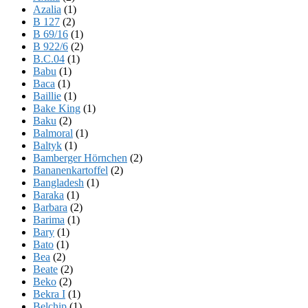
Azalia
(1)
B 127
(2)
B 69/16
(1)
B 922/6
(2)
B.C.04
(1)
Babu
(1)
Baca
(1)
Baillie
(1)
Bake King
(1)
Baku
(2)
Balmoral
(1)
Baltyk
(1)
Bamberger Hörnchen
(2)
Bananenkartoffel
(2)
Bangladesh
(1)
Baraka
(1)
Barbara
(2)
Barima
(1)
Bary
(1)
Bato
(1)
Bea
(2)
Beate
(2)
Beko
(2)
Bekra I
(1)
Belchip
(1)