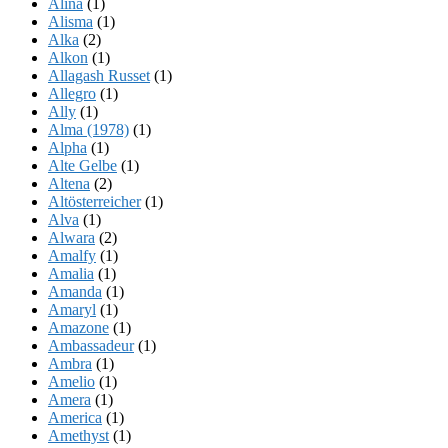
Alina
(1)
Alisma
(1)
Alka
(2)
Alkon
(1)
Allagash Russet
(1)
Allegro
(1)
Ally
(1)
Alma (1978)
(1)
Alpha
(1)
Alte Gelbe
(1)
Altena
(2)
Altösterreicher
(1)
Alva
(1)
Alwara
(2)
Amalfy
(1)
Amalia
(1)
Amanda
(1)
Amaryl
(1)
Amazone
(1)
Ambassadeur
(1)
Ambra
(1)
Amelio
(1)
Amera
(1)
America
(1)
Amethyst
(1)