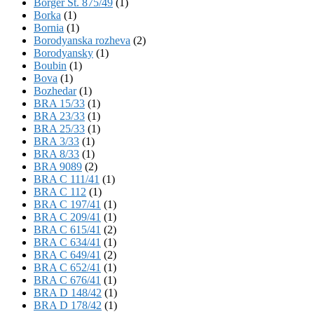
Börger St. 875/49
(1)
Borka
(1)
Bornia
(1)
Borodyanska rozheva
(2)
Borodyansky
(1)
Boubin
(1)
Bova
(1)
Bozhedar
(1)
BRA 15/33
(1)
BRA 23/33
(1)
BRA 25/33
(1)
BRA 3/33
(1)
BRA 8/33
(1)
BRA 9089
(2)
BRA C 111/41
(1)
BRA C 112
(1)
BRA C 197/41
(1)
BRA C 209/41
(1)
BRA C 615/41
(2)
BRA C 634/41
(1)
BRA C 649/41
(2)
BRA C 652/41
(1)
BRA C 676/41
(1)
BRA D 148/42
(1)
BRA D 178/42
(1)