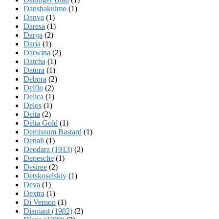
Danshakuimo
(1)
Danva
(1)
Daresa
(1)
Darga
(2)
Daria
(1)
Darwina
(2)
Datcha
(1)
Datura
(1)
Debora
(2)
Delfin
(2)
Delica
(1)
Delos
(1)
Delta
(2)
Delta Gold
(1)
Demissum Bastard
(1)
Denali
(1)
Deodara (1913)
(2)
Depesche
(1)
Desiree
(2)
Detskoselskiy
(1)
Deva
(1)
Dextra
(1)
Di Vernon
(1)
Diamant (1982)
(2)