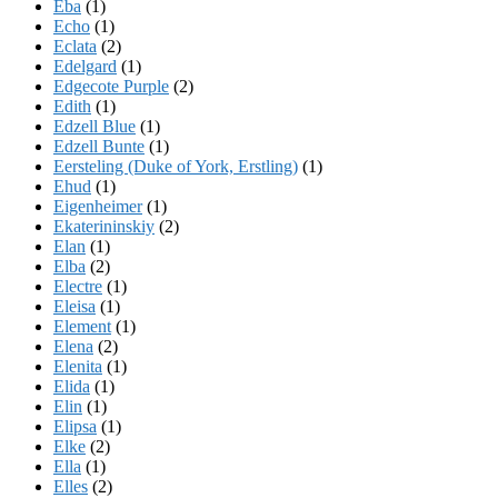
Eba
(1)
Echo
(1)
Eclata
(2)
Edelgard
(1)
Edgecote Purple
(2)
Edith
(1)
Edzell Blue
(1)
Edzell Bunte
(1)
Eersteling (Duke of York, Erstling)
(1)
Ehud
(1)
Eigenheimer
(1)
Ekaterininskiy
(2)
Elan
(1)
Elba
(2)
Electre
(1)
Eleisa
(1)
Element
(1)
Elena
(2)
Elenita
(1)
Elida
(1)
Elin
(1)
Elipsa
(1)
Elke
(2)
Ella
(1)
Elles
(2)