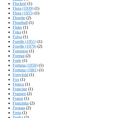
Flockerl
(1)
Flora (1939)
(1)
Flora (1955)
(1)
Florette
(2)
Flourball
(1)
Fluke
(1)
Foka
(1)
Folva
(1)
Forelle (1951)
(1)
Forelle (1979)
(2)
Foremost
(1)
Format
(2)
Forte
(1)
Fortuna (1950)
(1)
Fortuna (1981)
(1)
Fortyfold
(1)
Fox
(1)
Franca
(1)
Francine
(1)
Fransen
(2)
Franzi
(1)
Franziska
(2)
Fregata
(2)
Freia
(1)
Freika
(2)