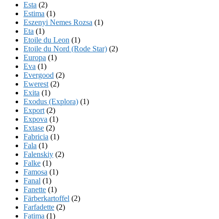
Esta
(2)
Estima
(1)
Eszenyi Nemes Rozsa
(1)
Eta
(1)
Etoile du Leon
(1)
Etoile du Nord (Rode Star)
(2)
Europa
(1)
Eva
(1)
Evergood
(2)
Ewerest
(2)
Exita
(1)
Exodus (Explora)
(1)
Export
(2)
Expova
(1)
Extase
(2)
Fabricia
(1)
Fala
(1)
Falenskiy
(2)
Falke
(1)
Famosa
(1)
Fanal
(1)
Fanette
(1)
Färberkartoffel
(2)
Farfadette
(2)
Fatima
(1)