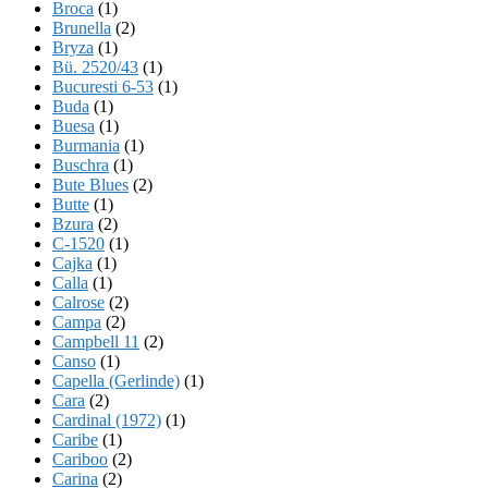
Broca
(1)
Brunella
(2)
Bryza
(1)
Bü. 2520/43
(1)
Bucuresti 6-53
(1)
Buda
(1)
Buesa
(1)
Burmania
(1)
Buschra
(1)
Bute Blues
(2)
Butte
(1)
Bzura
(2)
C-1520
(1)
Cajka
(1)
Calla
(1)
Calrose
(2)
Campa
(2)
Campbell 11
(2)
Canso
(1)
Capella (Gerlinde)
(1)
Cara
(2)
Cardinal (1972)
(1)
Caribe
(1)
Cariboo
(2)
Carina
(2)