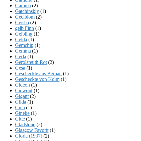
Gamma
(2)
Gatchinskiy
(1)
Geelblom
(2)
Geisha
(2)
gelb Finn
(1)
Gelbling
(1)
Gelda
(1)
Gemchip
(1)
Gemma
(1)
Gerla
(1)
Gerolsreuth Rot
(2)
Gesa
(1)
Gescheckte aus Bernau
(1)
Gescheckte von Kolm
(1)
Gideon
(1)
Giewont
(1)
Gigant
(2)
Gilda
(1)
Gina
(1)
Gineke
(1)
Gitte
(1)
Gladstone
(2)
Glasgow Favorit
(1)
Gloria (1937)
(2)