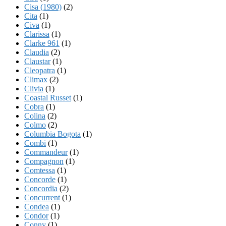
Cisa (1980)
(2)
Cita
(1)
Civa
(1)
Clarissa
(1)
Clarke 961
(1)
Claudia
(2)
Claustar
(1)
Cleopatra
(1)
Climax
(2)
Clivia
(1)
Coastal Russet
(1)
Cobra
(1)
Colina
(2)
Colmo
(2)
Columbia Bogota
(1)
Combi
(1)
Commandeur
(1)
Compagnon
(1)
Comtessa
(1)
Concorde
(1)
Concordia
(2)
Concurrent
(1)
Condea
(1)
Condor
(1)
Conny
(1)