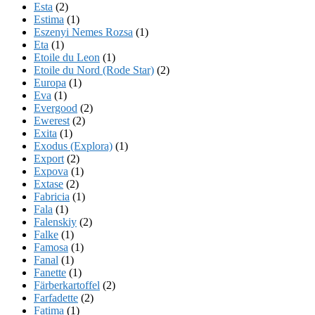
Esta
(2)
Estima
(1)
Eszenyi Nemes Rozsa
(1)
Eta
(1)
Etoile du Leon
(1)
Etoile du Nord (Rode Star)
(2)
Europa
(1)
Eva
(1)
Evergood
(2)
Ewerest
(2)
Exita
(1)
Exodus (Explora)
(1)
Export
(2)
Expova
(1)
Extase
(2)
Fabricia
(1)
Fala
(1)
Falenskiy
(2)
Falke
(1)
Famosa
(1)
Fanal
(1)
Fanette
(1)
Färberkartoffel
(2)
Farfadette
(2)
Fatima
(1)