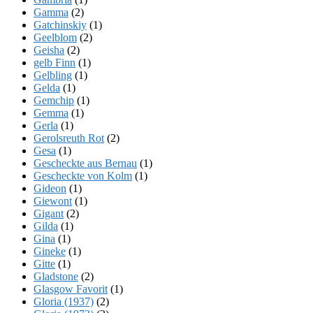
Gamma
(2)
Gatchinskiy
(1)
Geelblom
(2)
Geisha
(2)
gelb Finn
(1)
Gelbling
(1)
Gelda
(1)
Gemchip
(1)
Gemma
(1)
Gerla
(1)
Gerolsreuth Rot
(2)
Gesa
(1)
Gescheckte aus Bernau
(1)
Gescheckte von Kolm
(1)
Gideon
(1)
Giewont
(1)
Gigant
(2)
Gilda
(1)
Gina
(1)
Gineke
(1)
Gitte
(1)
Gladstone
(2)
Glasgow Favorit
(1)
Gloria (1937)
(2)