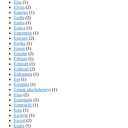
Elsa
(1)
Elvira
(2)
Emergo
(1)
Endla
(2)
Endra
(1)
Eniwa
(1)
Enterprise
(1)
Epicure
(2)
Epoka
(1)
Epron
(1)
Erasme
(2)
Erbium
(1)
Erdgold
(1)
Erdkraft
(2)
Erdmanna
(1)
Ere
(1)
Erendira
(1)
Ermak uluchshennyi
(1)
Erna
(2)
Erntedank
(1)
Erntestolz
(1)
Eros
(1)
Eschyle
(1)
Escort
(2)
Essex
(1)