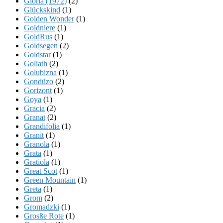
Gloria (1972)
(2)
Glückskind
(1)
Golden Wonder
(1)
Goldniere
(1)
GoldRus
(1)
Goldsegen
(2)
Goldstar
(1)
Goliath
(2)
Golubizna
(1)
Gondüzo
(2)
Gorizont
(1)
Goya
(1)
Gracia
(2)
Granat
(2)
Grandifolia
(1)
Granit
(1)
Granola
(1)
Grata
(1)
Gratiola
(1)
Great Scot
(1)
Green Mountain
(1)
Greta
(1)
Grom
(2)
Gromadzki
(1)
Grosße Rote
(1)