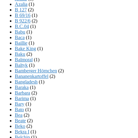
Azalia
(1)
B 127
(2)
B 69/16
(1)
B 922/6
(2)
B.C.04
(1)
Babu
(1)
Baca
(1)
Baillie
(1)
Bake King
(1)
Baku
(2)
Balmoral
(1)
Baltyk
(1)
Bamberger Hörnchen
(2)
Bananenkartoffel
(2)
Bangladesh
(1)
Baraka
(1)
Barbara
(2)
Barima
(1)
Bary
(1)
Bato
(1)
Bea
(2)
Beate
(2)
Beko
(2)
Bekra I
(1)
Belchip
(1)