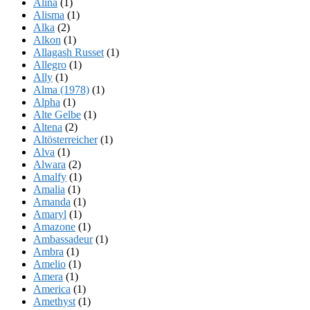
Alina
(1)
Alisma
(1)
Alka
(2)
Alkon
(1)
Allagash Russet
(1)
Allegro
(1)
Ally
(1)
Alma (1978)
(1)
Alpha
(1)
Alte Gelbe
(1)
Altena
(2)
Altösterreicher
(1)
Alva
(1)
Alwara
(2)
Amalfy
(1)
Amalia
(1)
Amanda
(1)
Amaryl
(1)
Amazone
(1)
Ambassadeur
(1)
Ambra
(1)
Amelio
(1)
Amera
(1)
America
(1)
Amethyst
(1)