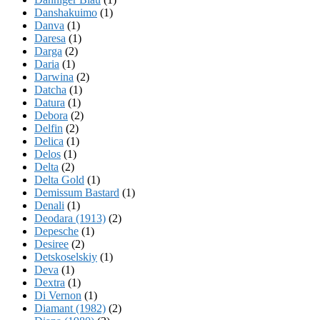
Danshakuimo
(1)
Danva
(1)
Daresa
(1)
Darga
(2)
Daria
(1)
Darwina
(2)
Datcha
(1)
Datura
(1)
Debora
(2)
Delfin
(2)
Delica
(1)
Delos
(1)
Delta
(2)
Delta Gold
(1)
Demissum Bastard
(1)
Denali
(1)
Deodara (1913)
(2)
Depesche
(1)
Desiree
(2)
Detskoselskiy
(1)
Deva
(1)
Dextra
(1)
Di Vernon
(1)
Diamant (1982)
(2)