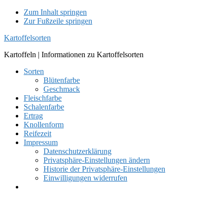
Zum Inhalt springen
Zur Fußzeile springen
Kartoffelsorten
Kartoffeln | Informationen zu Kartoffelsorten
Sorten
Blütenfarbe
Geschmack
Fleischfarbe
Schalenfarbe
Ertrag
Knollenform
Reifezeit
Impressum
Datenschutzerklärung
Privatsphäre-Einstellungen ändern
Historie der Privatsphäre-Einstellungen
Einwilligungen widerrufen