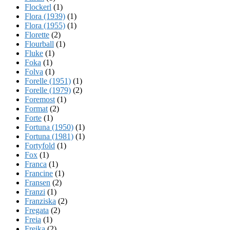
Flockerl
(1)
Flora (1939)
(1)
Flora (1955)
(1)
Florette
(2)
Flourball
(1)
Fluke
(1)
Foka
(1)
Folva
(1)
Forelle (1951)
(1)
Forelle (1979)
(2)
Foremost
(1)
Format
(2)
Forte
(1)
Fortuna (1950)
(1)
Fortuna (1981)
(1)
Fortyfold
(1)
Fox
(1)
Franca
(1)
Francine
(1)
Fransen
(2)
Franzi
(1)
Franziska
(2)
Fregata
(2)
Freia
(1)
Freika
(2)