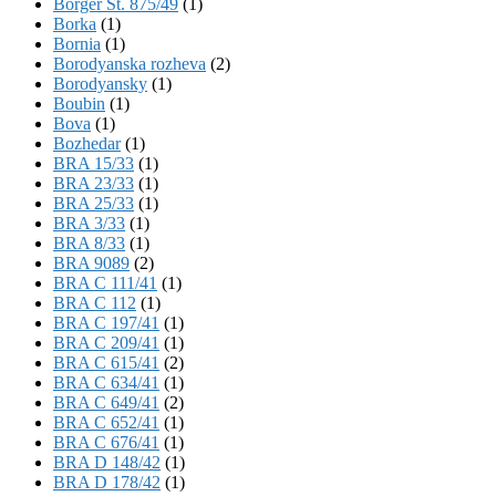
Börger St. 875/49
(1)
Borka
(1)
Bornia
(1)
Borodyanska rozheva
(2)
Borodyansky
(1)
Boubin
(1)
Bova
(1)
Bozhedar
(1)
BRA 15/33
(1)
BRA 23/33
(1)
BRA 25/33
(1)
BRA 3/33
(1)
BRA 8/33
(1)
BRA 9089
(2)
BRA C 111/41
(1)
BRA C 112
(1)
BRA C 197/41
(1)
BRA C 209/41
(1)
BRA C 615/41
(2)
BRA C 634/41
(1)
BRA C 649/41
(2)
BRA C 652/41
(1)
BRA C 676/41
(1)
BRA D 148/42
(1)
BRA D 178/42
(1)