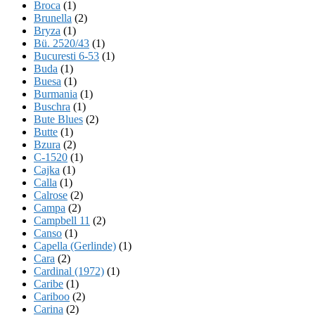
Broca
(1)
Brunella
(2)
Bryza
(1)
Bü. 2520/43
(1)
Bucuresti 6-53
(1)
Buda
(1)
Buesa
(1)
Burmania
(1)
Buschra
(1)
Bute Blues
(2)
Butte
(1)
Bzura
(2)
C-1520
(1)
Cajka
(1)
Calla
(1)
Calrose
(2)
Campa
(2)
Campbell 11
(2)
Canso
(1)
Capella (Gerlinde)
(1)
Cara
(2)
Cardinal (1972)
(1)
Caribe
(1)
Cariboo
(2)
Carina
(2)