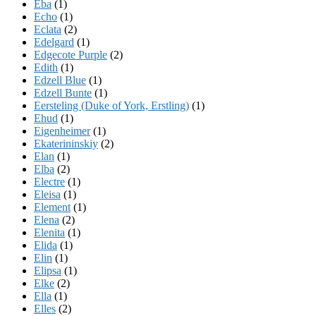
Eba
(1)
Echo
(1)
Eclata
(2)
Edelgard
(1)
Edgecote Purple
(2)
Edith
(1)
Edzell Blue
(1)
Edzell Bunte
(1)
Eersteling (Duke of York, Erstling)
(1)
Ehud
(1)
Eigenheimer
(1)
Ekaterininskiy
(2)
Elan
(1)
Elba
(2)
Electre
(1)
Eleisa
(1)
Element
(1)
Elena
(2)
Elenita
(1)
Elida
(1)
Elin
(1)
Elipsa
(1)
Elke
(2)
Ella
(1)
Elles
(2)