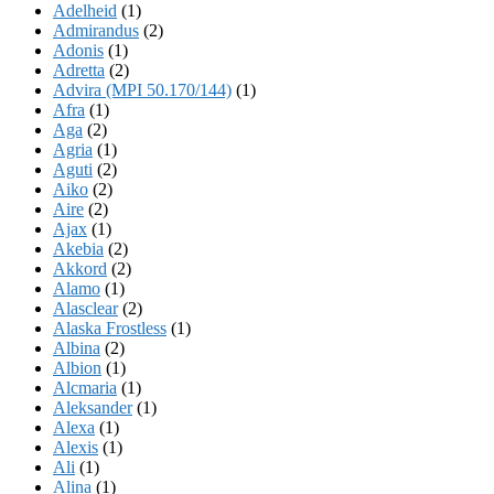
Adelheid
(1)
Admirandus
(2)
Adonis
(1)
Adretta
(2)
Advira (MPI 50.170/144)
(1)
Afra
(1)
Aga
(2)
Agria
(1)
Aguti
(2)
Aiko
(2)
Aire
(2)
Ajax
(1)
Akebia
(2)
Akkord
(2)
Alamo
(1)
Alasclear
(2)
Alaska Frostless
(1)
Albina
(2)
Albion
(1)
Alcmaria
(1)
Aleksander
(1)
Alexa
(1)
Alexis
(1)
Ali
(1)
Alina
(1)