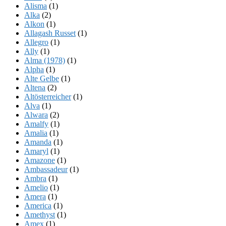
Alisma
(1)
Alka
(2)
Alkon
(1)
Allagash Russet
(1)
Allegro
(1)
Ally
(1)
Alma (1978)
(1)
Alpha
(1)
Alte Gelbe
(1)
Altena
(2)
Altösterreicher
(1)
Alva
(1)
Alwara
(2)
Amalfy
(1)
Amalia
(1)
Amanda
(1)
Amaryl
(1)
Amazone
(1)
Ambassadeur
(1)
Ambra
(1)
Amelio
(1)
Amera
(1)
America
(1)
Amethyst
(1)
Amex
(1)