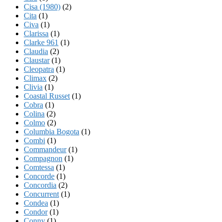
Cisa (1980)
(2)
Cita
(1)
Civa
(1)
Clarissa
(1)
Clarke 961
(1)
Claudia
(2)
Claustar
(1)
Cleopatra
(1)
Climax
(2)
Clivia
(1)
Coastal Russet
(1)
Cobra
(1)
Colina
(2)
Colmo
(2)
Columbia Bogota
(1)
Combi
(1)
Commandeur
(1)
Compagnon
(1)
Comtessa
(1)
Concorde
(1)
Concordia
(2)
Concurrent
(1)
Condea
(1)
Condor
(1)
Conny
(1)