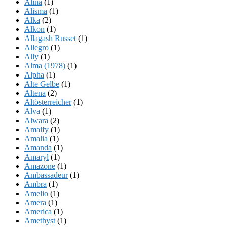
Alina
(1)
Alisma
(1)
Alka
(2)
Alkon
(1)
Allagash Russet
(1)
Allegro
(1)
Ally
(1)
Alma (1978)
(1)
Alpha
(1)
Alte Gelbe
(1)
Altena
(2)
Altösterreicher
(1)
Alva
(1)
Alwara
(2)
Amalfy
(1)
Amalia
(1)
Amanda
(1)
Amaryl
(1)
Amazone
(1)
Ambassadeur
(1)
Ambra
(1)
Amelio
(1)
Amera
(1)
America
(1)
Amethyst
(1)