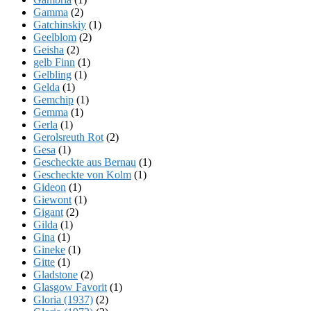
Gamma
(2)
Gatchinskiy
(1)
Geelblom
(2)
Geisha
(2)
gelb Finn
(1)
Gelbling
(1)
Gelda
(1)
Gemchip
(1)
Gemma
(1)
Gerla
(1)
Gerolsreuth Rot
(2)
Gesa
(1)
Gescheckte aus Bernau
(1)
Gescheckte von Kolm
(1)
Gideon
(1)
Giewont
(1)
Gigant
(2)
Gilda
(1)
Gina
(1)
Gineke
(1)
Gitte
(1)
Gladstone
(2)
Glasgow Favorit
(1)
Gloria (1937)
(2)