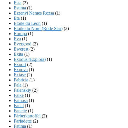
Esta
(2)
Estima
(1)
Eszenyi Nemes Rozsa
(1)
Eta
(1)
Etoile du Leon
(1)
Etoile du Nord (Rode Star)
(2)
Europa
(1)
Eva
(1)
Evergood
(2)
Ewerest
(2)
Exita
(1)
Exodus (Explora)
(1)
Export
(2)
Expova
(1)
Extase
(2)
Fabricia
(1)
Fala
(1)
Falenskiy
(2)
Falke
(1)
Famosa
(1)
Fanal
(1)
Fanette
(1)
Färberkartoffel
(2)
Farfadette
(2)
Fatima
(1)