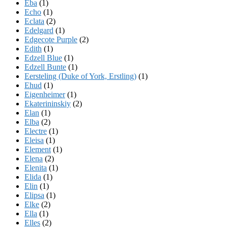
Eba
(1)
Echo
(1)
Eclata
(2)
Edelgard
(1)
Edgecote Purple
(2)
Edith
(1)
Edzell Blue
(1)
Edzell Bunte
(1)
Eersteling (Duke of York, Erstling)
(1)
Ehud
(1)
Eigenheimer
(1)
Ekaterininskiy
(2)
Elan
(1)
Elba
(2)
Electre
(1)
Eleisa
(1)
Element
(1)
Elena
(2)
Elenita
(1)
Elida
(1)
Elin
(1)
Elipsa
(1)
Elke
(2)
Ella
(1)
Elles
(2)