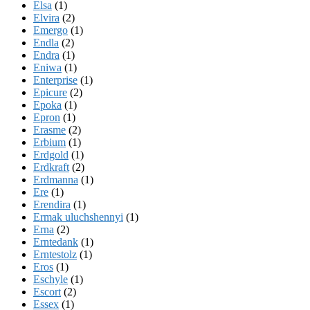
Elsa
(1)
Elvira
(2)
Emergo
(1)
Endla
(2)
Endra
(1)
Eniwa
(1)
Enterprise
(1)
Epicure
(2)
Epoka
(1)
Epron
(1)
Erasme
(2)
Erbium
(1)
Erdgold
(1)
Erdkraft
(2)
Erdmanna
(1)
Ere
(1)
Erendira
(1)
Ermak uluchshennyi
(1)
Erna
(2)
Erntedank
(1)
Erntestolz
(1)
Eros
(1)
Eschyle
(1)
Escort
(2)
Essex
(1)