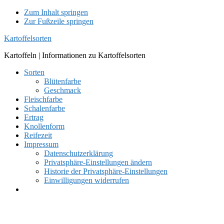
Zum Inhalt springen
Zur Fußzeile springen
Kartoffelsorten
Kartoffeln | Informationen zu Kartoffelsorten
Sorten
Blütenfarbe
Geschmack
Fleischfarbe
Schalenfarbe
Ertrag
Knollenform
Reifezeit
Impressum
Datenschutzerklärung
Privatsphäre-Einstellungen ändern
Historie der Privatsphäre-Einstellungen
Einwilligungen widerrufen