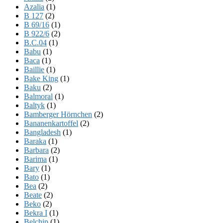
Azalia
(1)
B 127
(2)
B 69/16
(1)
B 922/6
(2)
B.C.04
(1)
Babu
(1)
Baca
(1)
Baillie
(1)
Bake King
(1)
Baku
(2)
Balmoral
(1)
Baltyk
(1)
Bamberger Hörnchen
(2)
Bananenkartoffel
(2)
Bangladesh
(1)
Baraka
(1)
Barbara
(2)
Barima
(1)
Bary
(1)
Bato
(1)
Bea
(2)
Beate
(2)
Beko
(2)
Bekra I
(1)
Belchip
(1)