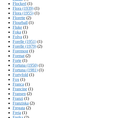
Flockerl
(1)
Flora (1939)
(1)
Flora (1955)
(1)
Florette
(2)
Flourball
(1)
Fluke
(1)
Foka
(1)
Folva
(1)
Forelle (1951)
(1)
Forelle (1979)
(2)
Foremost
(1)
Format
(2)
Forte
(1)
Fortuna (1950)
(1)
Fortuna (1981)
(1)
Fortyfold
(1)
Fox
(1)
Franca
(1)
Francine
(1)
Fransen
(2)
Franzi
(1)
Franziska
(2)
Fregata
(2)
Freia
(1)
Freika
(2)