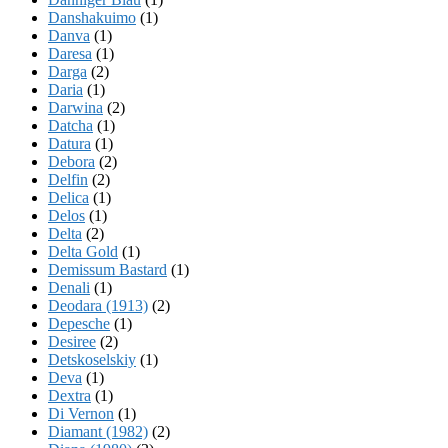
Danshakuimo
(1)
Danva
(1)
Daresa
(1)
Darga
(2)
Daria
(1)
Darwina
(2)
Datcha
(1)
Datura
(1)
Debora
(2)
Delfin
(2)
Delica
(1)
Delos
(1)
Delta
(2)
Delta Gold
(1)
Demissum Bastard
(1)
Denali
(1)
Deodara (1913)
(2)
Depesche
(1)
Desiree
(2)
Detskoselskiy
(1)
Deva
(1)
Dextra
(1)
Di Vernon
(1)
Diamant (1982)
(2)