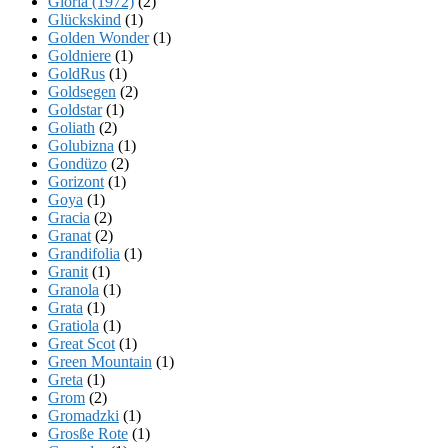
Gloria (1972)
(2)
Glückskind
(1)
Golden Wonder
(1)
Goldniere
(1)
GoldRus
(1)
Goldsegen
(2)
Goldstar
(1)
Goliath
(2)
Golubizna
(1)
Gondüzo
(2)
Gorizont
(1)
Goya
(1)
Gracia
(2)
Granat
(2)
Grandifolia
(1)
Granit
(1)
Granola
(1)
Grata
(1)
Gratiola
(1)
Great Scot
(1)
Green Mountain
(1)
Greta
(1)
Grom
(2)
Gromadzki
(1)
Grosße Rote
(1)