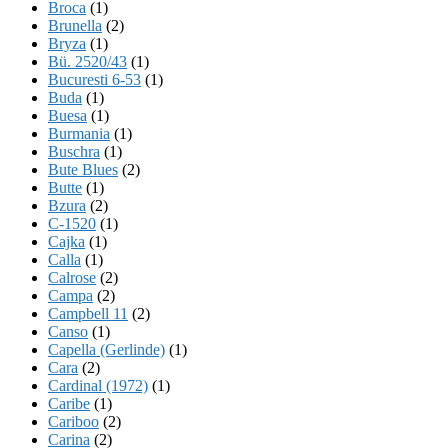
Broca
(1)
Brunella
(2)
Bryza
(1)
Bü. 2520/43
(1)
Bucuresti 6-53
(1)
Buda
(1)
Buesa
(1)
Burmania
(1)
Buschra
(1)
Bute Blues
(2)
Butte
(1)
Bzura
(2)
C-1520
(1)
Cajka
(1)
Calla
(1)
Calrose
(2)
Campa
(2)
Campbell 11
(2)
Canso
(1)
Capella (Gerlinde)
(1)
Cara
(2)
Cardinal (1972)
(1)
Caribe
(1)
Cariboo
(2)
Carina
(2)