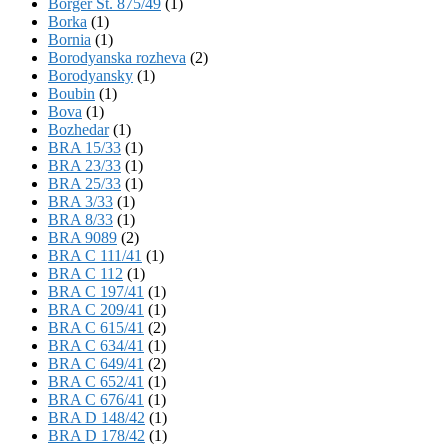
Börger St. 875/49
(1)
Borka
(1)
Bornia
(1)
Borodyanska rozheva
(2)
Borodyansky
(1)
Boubin
(1)
Bova
(1)
Bozhedar
(1)
BRA 15/33
(1)
BRA 23/33
(1)
BRA 25/33
(1)
BRA 3/33
(1)
BRA 8/33
(1)
BRA 9089
(2)
BRA C 111/41
(1)
BRA C 112
(1)
BRA C 197/41
(1)
BRA C 209/41
(1)
BRA C 615/41
(2)
BRA C 634/41
(1)
BRA C 649/41
(2)
BRA C 652/41
(1)
BRA C 676/41
(1)
BRA D 148/42
(1)
BRA D 178/42
(1)