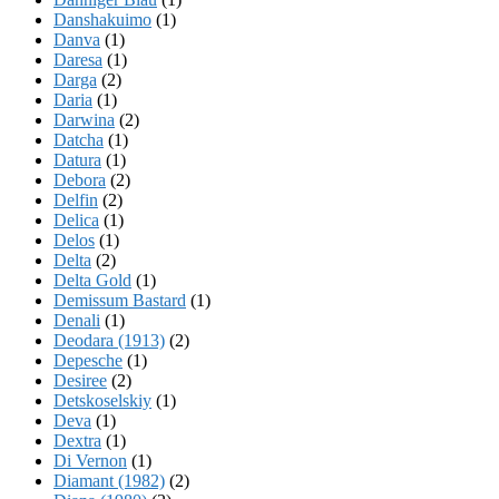
Danshakuimo
(1)
Danva
(1)
Daresa
(1)
Darga
(2)
Daria
(1)
Darwina
(2)
Datcha
(1)
Datura
(1)
Debora
(2)
Delfin
(2)
Delica
(1)
Delos
(1)
Delta
(2)
Delta Gold
(1)
Demissum Bastard
(1)
Denali
(1)
Deodara (1913)
(2)
Depesche
(1)
Desiree
(2)
Detskoselskiy
(1)
Deva
(1)
Dextra
(1)
Di Vernon
(1)
Diamant (1982)
(2)