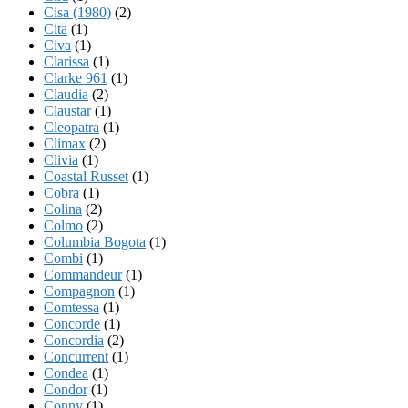
Cisa (1980)
(2)
Cita
(1)
Civa
(1)
Clarissa
(1)
Clarke 961
(1)
Claudia
(2)
Claustar
(1)
Cleopatra
(1)
Climax
(2)
Clivia
(1)
Coastal Russet
(1)
Cobra
(1)
Colina
(2)
Colmo
(2)
Columbia Bogota
(1)
Combi
(1)
Commandeur
(1)
Compagnon
(1)
Comtessa
(1)
Concorde
(1)
Concordia
(2)
Concurrent
(1)
Condea
(1)
Condor
(1)
Conny
(1)