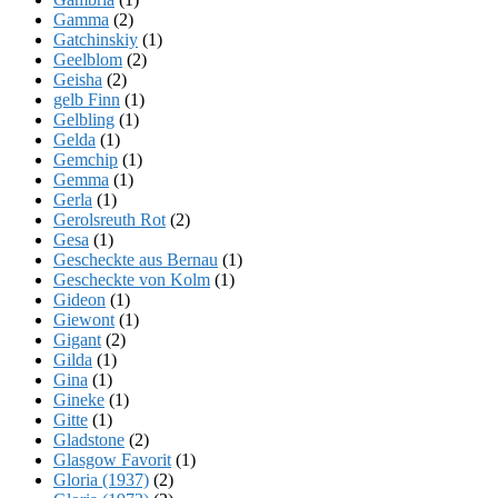
Gamma
(2)
Gatchinskiy
(1)
Geelblom
(2)
Geisha
(2)
gelb Finn
(1)
Gelbling
(1)
Gelda
(1)
Gemchip
(1)
Gemma
(1)
Gerla
(1)
Gerolsreuth Rot
(2)
Gesa
(1)
Gescheckte aus Bernau
(1)
Gescheckte von Kolm
(1)
Gideon
(1)
Giewont
(1)
Gigant
(2)
Gilda
(1)
Gina
(1)
Gineke
(1)
Gitte
(1)
Gladstone
(2)
Glasgow Favorit
(1)
Gloria (1937)
(2)