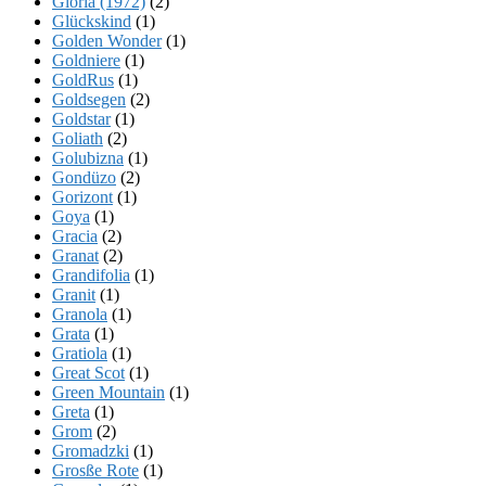
Gloria (1972)
(2)
Glückskind
(1)
Golden Wonder
(1)
Goldniere
(1)
GoldRus
(1)
Goldsegen
(2)
Goldstar
(1)
Goliath
(2)
Golubizna
(1)
Gondüzo
(2)
Gorizont
(1)
Goya
(1)
Gracia
(2)
Granat
(2)
Grandifolia
(1)
Granit
(1)
Granola
(1)
Grata
(1)
Gratiola
(1)
Great Scot
(1)
Green Mountain
(1)
Greta
(1)
Grom
(2)
Gromadzki
(1)
Grosße Rote
(1)