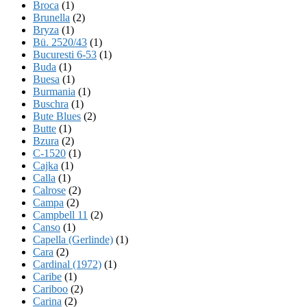
Broca
(1)
Brunella
(2)
Bryza
(1)
Bü. 2520/43
(1)
Bucuresti 6-53
(1)
Buda
(1)
Buesa
(1)
Burmania
(1)
Buschra
(1)
Bute Blues
(2)
Butte
(1)
Bzura
(2)
C-1520
(1)
Cajka
(1)
Calla
(1)
Calrose
(2)
Campa
(2)
Campbell 11
(2)
Canso
(1)
Capella (Gerlinde)
(1)
Cara
(2)
Cardinal (1972)
(1)
Caribe
(1)
Cariboo
(2)
Carina
(2)