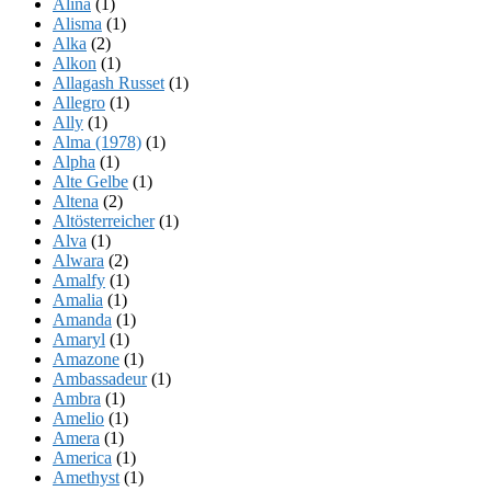
Alina
(1)
Alisma
(1)
Alka
(2)
Alkon
(1)
Allagash Russet
(1)
Allegro
(1)
Ally
(1)
Alma (1978)
(1)
Alpha
(1)
Alte Gelbe
(1)
Altena
(2)
Altösterreicher
(1)
Alva
(1)
Alwara
(2)
Amalfy
(1)
Amalia
(1)
Amanda
(1)
Amaryl
(1)
Amazone
(1)
Ambassadeur
(1)
Ambra
(1)
Amelio
(1)
Amera
(1)
America
(1)
Amethyst
(1)