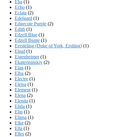
Eba
(1)
Echo
(1)
Eclata
(2)
Edelgard
(1)
Edgecote Purple
(2)
Edith
(1)
Edzell Blue
(1)
Edzell Bunte
(1)
Eersteling (Duke of York, Erstling)
(1)
Ehud
(1)
Eigenheimer
(1)
Ekaterininskiy
(2)
Elan
(1)
Elba
(2)
Electre
(1)
Eleisa
(1)
Element
(1)
Elena
(2)
Elenita
(1)
Elida
(1)
Elin
(1)
Elipsa
(1)
Elke
(2)
Ella
(1)
Elles
(2)