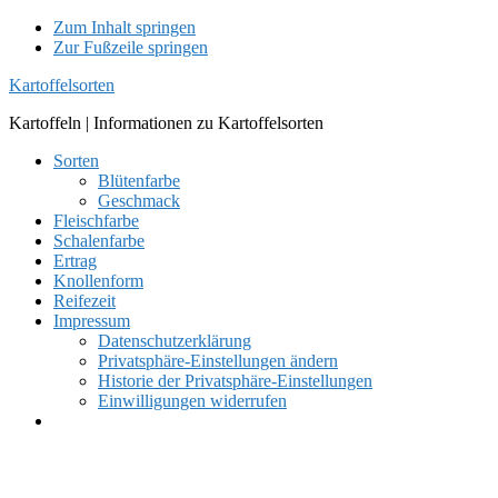
Zum Inhalt springen
Zur Fußzeile springen
Kartoffelsorten
Kartoffeln | Informationen zu Kartoffelsorten
Sorten
Blütenfarbe
Geschmack
Fleischfarbe
Schalenfarbe
Ertrag
Knollenform
Reifezeit
Impressum
Datenschutzerklärung
Privatsphäre-Einstellungen ändern
Historie der Privatsphäre-Einstellungen
Einwilligungen widerrufen