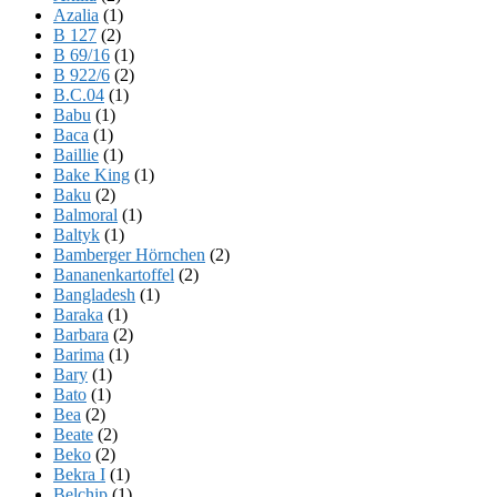
Azalia
(1)
B 127
(2)
B 69/16
(1)
B 922/6
(2)
B.C.04
(1)
Babu
(1)
Baca
(1)
Baillie
(1)
Bake King
(1)
Baku
(2)
Balmoral
(1)
Baltyk
(1)
Bamberger Hörnchen
(2)
Bananenkartoffel
(2)
Bangladesh
(1)
Baraka
(1)
Barbara
(2)
Barima
(1)
Bary
(1)
Bato
(1)
Bea
(2)
Beate
(2)
Beko
(2)
Bekra I
(1)
Belchip
(1)