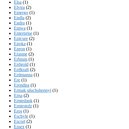
Elsa
(1)
Elvira
(2)
Emergo
(1)
Endla
(2)
Endra
(1)
Eniwa
(1)
Enterprise
(1)
Epicure
(2)
Epoka
(1)
Epron
(1)
Erasme
(2)
Erbium
(1)
Erdgold
(1)
Erdkraft
(2)
Erdmanna
(1)
Ere
(1)
Erendira
(1)
Ermak uluchshennyi
(1)
Erna
(2)
Erntedank
(1)
Erntestolz
(1)
Eros
(1)
Eschyle
(1)
Escort
(2)
Essex
(1)