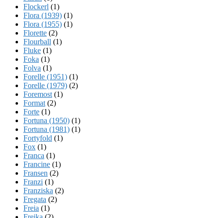
Flockerl
(1)
Flora (1939)
(1)
Flora (1955)
(1)
Florette
(2)
Flourball
(1)
Fluke
(1)
Foka
(1)
Folva
(1)
Forelle (1951)
(1)
Forelle (1979)
(2)
Foremost
(1)
Format
(2)
Forte
(1)
Fortuna (1950)
(1)
Fortuna (1981)
(1)
Fortyfold
(1)
Fox
(1)
Franca
(1)
Francine
(1)
Fransen
(2)
Franzi
(1)
Franziska
(2)
Fregata
(2)
Freia
(1)
Freika
(2)