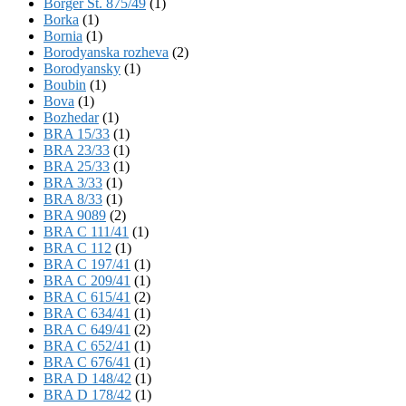
Börger St. 875/49
(1)
Borka
(1)
Bornia
(1)
Borodyanska rozheva
(2)
Borodyansky
(1)
Boubin
(1)
Bova
(1)
Bozhedar
(1)
BRA 15/33
(1)
BRA 23/33
(1)
BRA 25/33
(1)
BRA 3/33
(1)
BRA 8/33
(1)
BRA 9089
(2)
BRA C 111/41
(1)
BRA C 112
(1)
BRA C 197/41
(1)
BRA C 209/41
(1)
BRA C 615/41
(2)
BRA C 634/41
(1)
BRA C 649/41
(2)
BRA C 652/41
(1)
BRA C 676/41
(1)
BRA D 148/42
(1)
BRA D 178/42
(1)