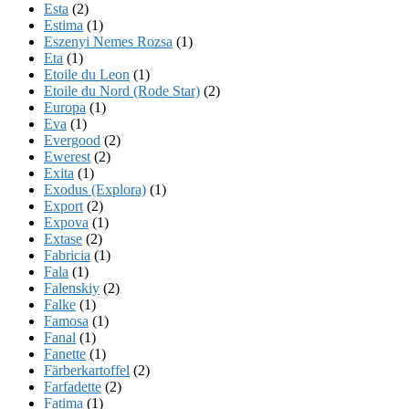
Esta
(2)
Estima
(1)
Eszenyi Nemes Rozsa
(1)
Eta
(1)
Etoile du Leon
(1)
Etoile du Nord (Rode Star)
(2)
Europa
(1)
Eva
(1)
Evergood
(2)
Ewerest
(2)
Exita
(1)
Exodus (Explora)
(1)
Export
(2)
Expova
(1)
Extase
(2)
Fabricia
(1)
Fala
(1)
Falenskiy
(2)
Falke
(1)
Famosa
(1)
Fanal
(1)
Fanette
(1)
Färberkartoffel
(2)
Farfadette
(2)
Fatima
(1)