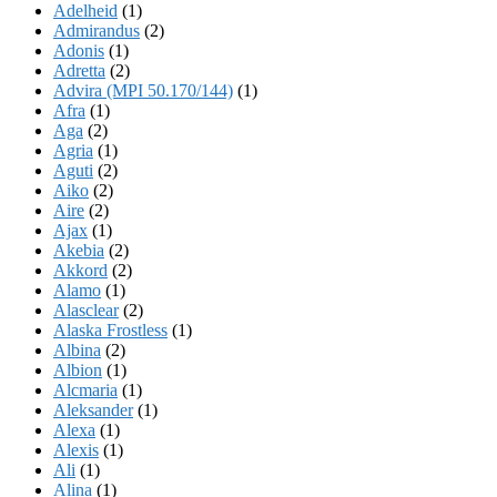
Adelheid
(1)
Admirandus
(2)
Adonis
(1)
Adretta
(2)
Advira (MPI 50.170/144)
(1)
Afra
(1)
Aga
(2)
Agria
(1)
Aguti
(2)
Aiko
(2)
Aire
(2)
Ajax
(1)
Akebia
(2)
Akkord
(2)
Alamo
(1)
Alasclear
(2)
Alaska Frostless
(1)
Albina
(2)
Albion
(1)
Alcmaria
(1)
Aleksander
(1)
Alexa
(1)
Alexis
(1)
Ali
(1)
Alina
(1)