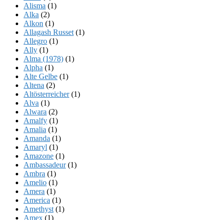
Alisma
(1)
Alka
(2)
Alkon
(1)
Allagash Russet
(1)
Allegro
(1)
Ally
(1)
Alma (1978)
(1)
Alpha
(1)
Alte Gelbe
(1)
Altena
(2)
Altösterreicher
(1)
Alva
(1)
Alwara
(2)
Amalfy
(1)
Amalia
(1)
Amanda
(1)
Amaryl
(1)
Amazone
(1)
Ambassadeur
(1)
Ambra
(1)
Amelio
(1)
Amera
(1)
America
(1)
Amethyst
(1)
Amex
(1)