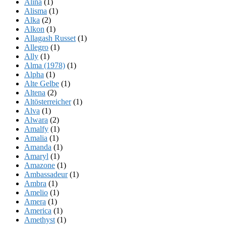
Alina
(1)
Alisma
(1)
Alka
(2)
Alkon
(1)
Allagash Russet
(1)
Allegro
(1)
Ally
(1)
Alma (1978)
(1)
Alpha
(1)
Alte Gelbe
(1)
Altena
(2)
Altösterreicher
(1)
Alva
(1)
Alwara
(2)
Amalfy
(1)
Amalia
(1)
Amanda
(1)
Amaryl
(1)
Amazone
(1)
Ambassadeur
(1)
Ambra
(1)
Amelio
(1)
Amera
(1)
America
(1)
Amethyst
(1)