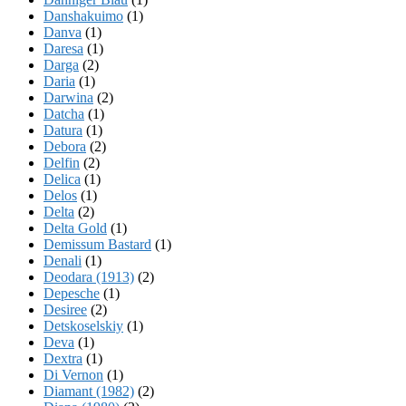
Danshakuimo
(1)
Danva
(1)
Daresa
(1)
Darga
(2)
Daria
(1)
Darwina
(2)
Datcha
(1)
Datura
(1)
Debora
(2)
Delfin
(2)
Delica
(1)
Delos
(1)
Delta
(2)
Delta Gold
(1)
Demissum Bastard
(1)
Denali
(1)
Deodara (1913)
(2)
Depesche
(1)
Desiree
(2)
Detskoselskiy
(1)
Deva
(1)
Dextra
(1)
Di Vernon
(1)
Diamant (1982)
(2)