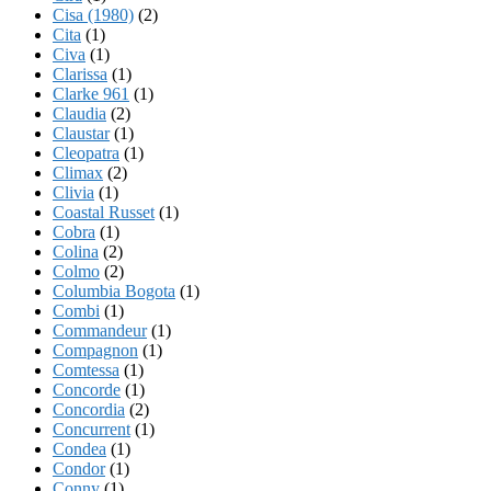
Cisa (1980)
(2)
Cita
(1)
Civa
(1)
Clarissa
(1)
Clarke 961
(1)
Claudia
(2)
Claustar
(1)
Cleopatra
(1)
Climax
(2)
Clivia
(1)
Coastal Russet
(1)
Cobra
(1)
Colina
(2)
Colmo
(2)
Columbia Bogota
(1)
Combi
(1)
Commandeur
(1)
Compagnon
(1)
Comtessa
(1)
Concorde
(1)
Concordia
(2)
Concurrent
(1)
Condea
(1)
Condor
(1)
Conny
(1)