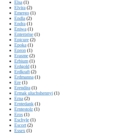
Elsa
(1)
Elvira
(2)
Emergo
(1)
Endla
(2)
Endra
(1)
Eniwa
(1)
Enterprise
(1)
Epicure
(2)
Epoka
(1)
Epron
(1)
Erasme
(2)
Erbium
(1)
Erdgold
(1)
Erdkraft
(2)
Erdmanna
(1)
Ere
(1)
Erendira
(1)
Ermak uluchshennyi
(1)
Erna
(2)
Erntedank
(1)
Erntestolz
(1)
Eros
(1)
Eschyle
(1)
Escort
(2)
Essex
(1)