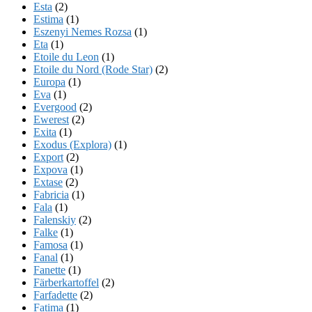
Esta
(2)
Estima
(1)
Eszenyi Nemes Rozsa
(1)
Eta
(1)
Etoile du Leon
(1)
Etoile du Nord (Rode Star)
(2)
Europa
(1)
Eva
(1)
Evergood
(2)
Ewerest
(2)
Exita
(1)
Exodus (Explora)
(1)
Export
(2)
Expova
(1)
Extase
(2)
Fabricia
(1)
Fala
(1)
Falenskiy
(2)
Falke
(1)
Famosa
(1)
Fanal
(1)
Fanette
(1)
Färberkartoffel
(2)
Farfadette
(2)
Fatima
(1)