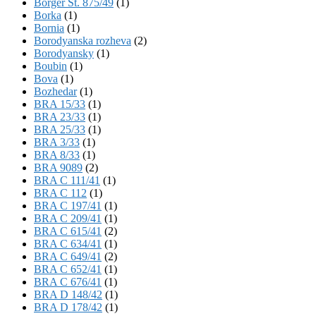
Börger St. 875/49
(1)
Borka
(1)
Bornia
(1)
Borodyanska rozheva
(2)
Borodyansky
(1)
Boubin
(1)
Bova
(1)
Bozhedar
(1)
BRA 15/33
(1)
BRA 23/33
(1)
BRA 25/33
(1)
BRA 3/33
(1)
BRA 8/33
(1)
BRA 9089
(2)
BRA C 111/41
(1)
BRA C 112
(1)
BRA C 197/41
(1)
BRA C 209/41
(1)
BRA C 615/41
(2)
BRA C 634/41
(1)
BRA C 649/41
(2)
BRA C 652/41
(1)
BRA C 676/41
(1)
BRA D 148/42
(1)
BRA D 178/42
(1)