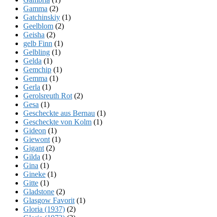
Gamma
(2)
Gatchinskiy
(1)
Geelblom
(2)
Geisha
(2)
gelb Finn
(1)
Gelbling
(1)
Gelda
(1)
Gemchip
(1)
Gemma
(1)
Gerla
(1)
Gerolsreuth Rot
(2)
Gesa
(1)
Gescheckte aus Bernau
(1)
Gescheckte von Kolm
(1)
Gideon
(1)
Giewont
(1)
Gigant
(2)
Gilda
(1)
Gina
(1)
Gineke
(1)
Gitte
(1)
Gladstone
(2)
Glasgow Favorit
(1)
Gloria (1937)
(2)