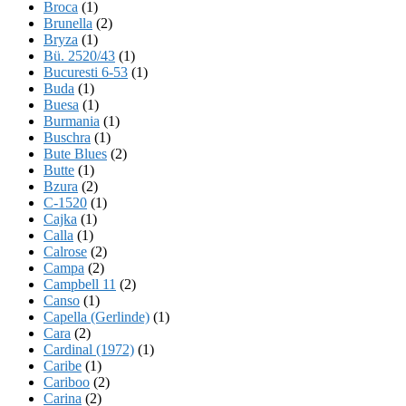
Broca
(1)
Brunella
(2)
Bryza
(1)
Bü. 2520/43
(1)
Bucuresti 6-53
(1)
Buda
(1)
Buesa
(1)
Burmania
(1)
Buschra
(1)
Bute Blues
(2)
Butte
(1)
Bzura
(2)
C-1520
(1)
Cajka
(1)
Calla
(1)
Calrose
(2)
Campa
(2)
Campbell 11
(2)
Canso
(1)
Capella (Gerlinde)
(1)
Cara
(2)
Cardinal (1972)
(1)
Caribe
(1)
Cariboo
(2)
Carina
(2)