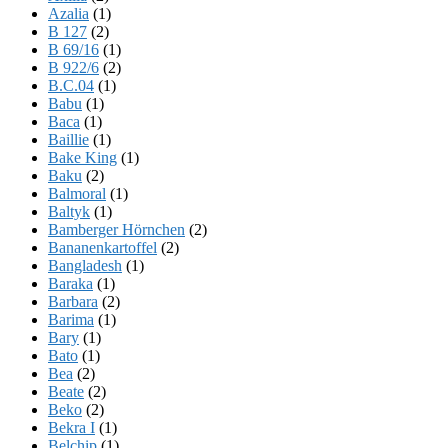
Azalia
(1)
B 127
(2)
B 69/16
(1)
B 922/6
(2)
B.C.04
(1)
Babu
(1)
Baca
(1)
Baillie
(1)
Bake King
(1)
Baku
(2)
Balmoral
(1)
Baltyk
(1)
Bamberger Hörnchen
(2)
Bananenkartoffel
(2)
Bangladesh
(1)
Baraka
(1)
Barbara
(2)
Barima
(1)
Bary
(1)
Bato
(1)
Bea
(2)
Beate
(2)
Beko
(2)
Bekra I
(1)
Belchip
(1)