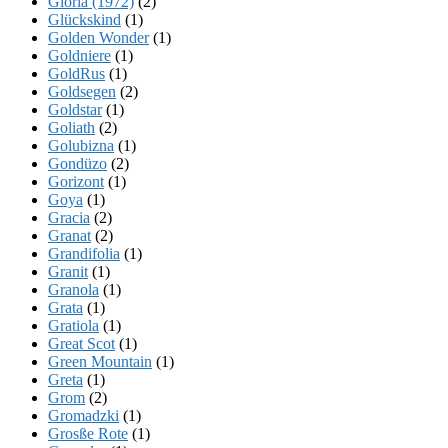
Gloria (1972)
(2)
Glückskind
(1)
Golden Wonder
(1)
Goldniere
(1)
GoldRus
(1)
Goldsegen
(2)
Goldstar
(1)
Goliath
(2)
Golubizna
(1)
Gondüzo
(2)
Gorizont
(1)
Goya
(1)
Gracia
(2)
Granat
(2)
Grandifolia
(1)
Granit
(1)
Granola
(1)
Grata
(1)
Gratiola
(1)
Great Scot
(1)
Green Mountain
(1)
Greta
(1)
Grom
(2)
Gromadzki
(1)
Grosße Rote
(1)