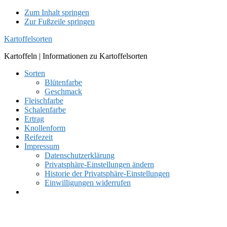
Zum Inhalt springen
Zur Fußzeile springen
Kartoffelsorten
Kartoffeln | Informationen zu Kartoffelsorten
Sorten
Blütenfarbe
Geschmack
Fleischfarbe
Schalenfarbe
Ertrag
Knollenform
Reifezeit
Impressum
Datenschutzerklärung
Privatsphäre-Einstellungen ändern
Historie der Privatsphäre-Einstellungen
Einwilligungen widerrufen