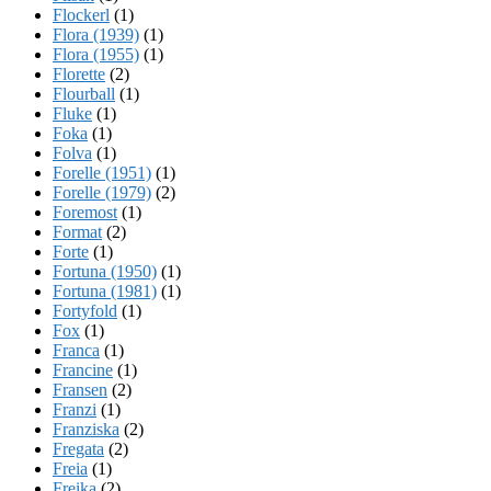
Flockerl
(1)
Flora (1939)
(1)
Flora (1955)
(1)
Florette
(2)
Flourball
(1)
Fluke
(1)
Foka
(1)
Folva
(1)
Forelle (1951)
(1)
Forelle (1979)
(2)
Foremost
(1)
Format
(2)
Forte
(1)
Fortuna (1950)
(1)
Fortuna (1981)
(1)
Fortyfold
(1)
Fox
(1)
Franca
(1)
Francine
(1)
Fransen
(2)
Franzi
(1)
Franziska
(2)
Fregata
(2)
Freia
(1)
Freika
(2)