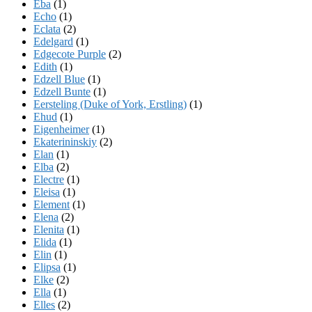
Eba
(1)
Echo
(1)
Eclata
(2)
Edelgard
(1)
Edgecote Purple
(2)
Edith
(1)
Edzell Blue
(1)
Edzell Bunte
(1)
Eersteling (Duke of York, Erstling)
(1)
Ehud
(1)
Eigenheimer
(1)
Ekaterininskiy
(2)
Elan
(1)
Elba
(2)
Electre
(1)
Eleisa
(1)
Element
(1)
Elena
(2)
Elenita
(1)
Elida
(1)
Elin
(1)
Elipsa
(1)
Elke
(2)
Ella
(1)
Elles
(2)